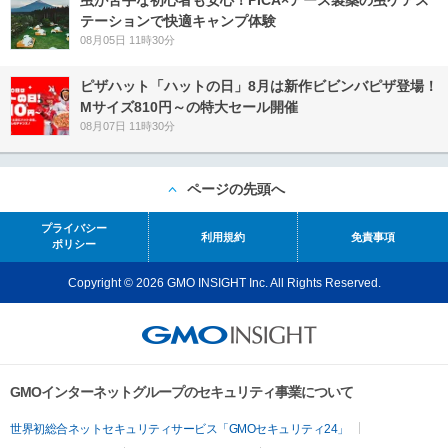
虫が苦手な初心者も安心！PICA×アース製薬の虫ケアス
テーションで快適キャンプ体験
08月05日 11時30分
ピザハット「ハットの日」8月は新作ビビンバピザ登場！
Mサイズ810円～の特大セール開催
08月07日 11時30分
ページの先頭へ
プライバシー
利用規約
免責事項
ポリシー
Copyright © 2026 GMO INSIGHT Inc. All Rights Reserved.
GMOインターネットグループのセキュリティ事業について
世界初総合ネットセキュリティサービス「GMOセキュリティ24」