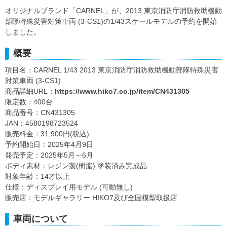
オリジナルブランド「CARNEL」が、2013 東京消防庁消防救助機動
部隊特殊災害対策車両 (3-CS1)の1/43スケールモデルの予約を開始
しました。
概要
項目名：CARNEL 1/43 2013 東京消防庁消防救助機動部隊特殊災害
対策車両 (3-CS1)
商品詳細URL：
https://www.hiko7.co.jp/item/CN431305
限定数：400台
商品番号：CN431305
JAN：4580198723524
販売料金：31,900円(税込)
予約開始日：2025年4月9日
発売予定：2025年5月～6月
ボディ素材：レジン製(樹脂) 塗装済み完成品
対象年齢：14才以上
仕様：ディスプレイ用モデル (可動無し)
販売店：モデルギャラリー HIKO7及び全国模型取扱店
車両について