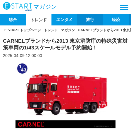
マガジン
総合
エンタメ
旅行
経済
トレンド
E START トップページ
トレンド
マガジン
CARNELブランドから2013 
CARNELブランドから2013 東京消防庁の特殊災害対
策車両の1/43スケールモデル予約開始！
2025-04-09 12:00:00