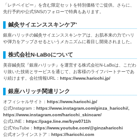
「レチベイビー」を含む限定セットを特別価格でご提供。さらに、
先行予約や公式SNSのフォローで特典もあります。
鍼灸サイエンススキンケア'
銀座ハリッチの鍼灸サイエンススキンケアは、お肌本来の力でハリ
や弾力をアップさせるというメカニズムに着目し開発されました。
株式会社N-LaBoについて
美容鍼灸院『銀座ハリッチ』を運営する株式会社N-LaBoは、こだわ
り抜いた技術とサービスを通じて、お客様のライフパートナーであ
り続けます。会社情報URL：
https://www.haricchi.jp/
銀座ハリッチ関連リンク
オフィシャルサイト：
https://www.haricchi.jp/
公式Instagram：
https://www.instagram.com/ginza_haricchi/,
https://www.instagram.com/haricchi_skincare/
公式LINE：
https://page.line.me/byw0711h
公式YouTube：
https://www.youtube.com/@ginzaharicchi
公式オンラインストア：
https://haricchi.com