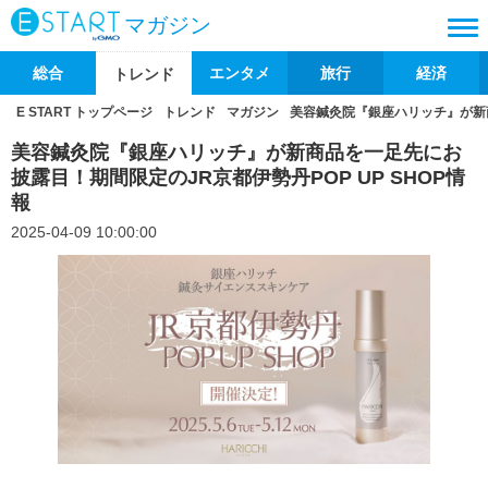
マガジン
総合
エンタメ
旅行
経済
トレンド
E START トップページ
トレンド
マガジン
美容鍼灸院『銀座ハリッチ』が新商
美容鍼灸院『銀座ハリッチ』が新商品を一足先にお
披露目！期間限定のJR京都伊勢丹POP UP SHOP情
報
2025-04-09 10:00:00