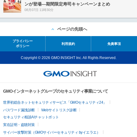
ンが登場―期間限定寿司キャンペーンまとめ
08月07日 11時30分
ページの先頭へ
プライバシー
利用規約
免責事項
ポリシー
Copyright © 2026 GMO INSIGHT Inc. All Rights Reserved.
GMOインターネットグループのセキュリティ事業について
世界初総合ネットセキュリティサービス「GMOセキュリティ24」
パスワード漏洩診断
Webサイトリスク診断
セキュリティ相談AIチャットボット
実在証明・盗聴対策
サイバー攻撃対策（GMOサイバーセキュリティ byイエラエ）