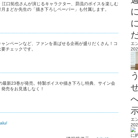
・江口拓也さんが演じるキャラクター、昴流のボイスを楽しむ
青月まどか先生の「描き下ろしペーパー」も付属します。
キャンペーンなど、ファンを喜ばせる企画が盛りだくさん！コ
エ
は要チェックです。
202
の最新23巻が発売。特製ボイスや描き下ろし特典、サイン会
。発売をお見逃しなく！
エ
alu/
202