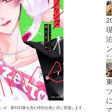
2
エ
202
』が、新刊23巻を含む特別企画と共に登場します。