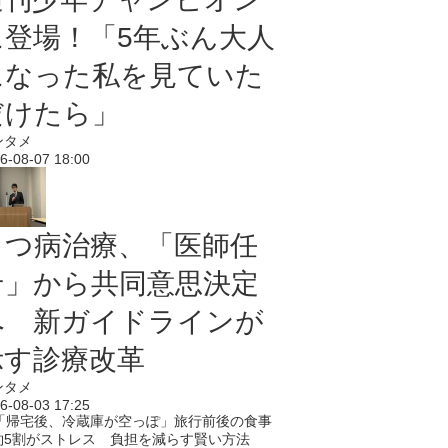
に登場！「5年ぶん大人
になった私を見ていた
だけたら」
ンタメ
6-08-07 18:00
うつ病治療、「医師任
せ」から共同意思決定
へ 新ガイドラインが
示す診療改革
ンタメ
6-08-03 17:25