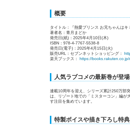
概要
タイトル：『熱愛プリンス お兄ちゃんはキ
著者名：青月まどか
発売日(紙)：2025年4月10日(木)
ISBN：978-4-7767-5538-8
発売日(電子)：2025年4月15日(火)
販売URL：セブンネットショッピング：
htt
楽天ブックス：
https://books.rakuten.co.jp
人気ラブコメの最新巻が登場
連載10周年を迎え、シリーズ累計250万
は、リゾート地での「ミスターコン」編が大
す注目を集めています。
特製ボイスや描き下ろし特典