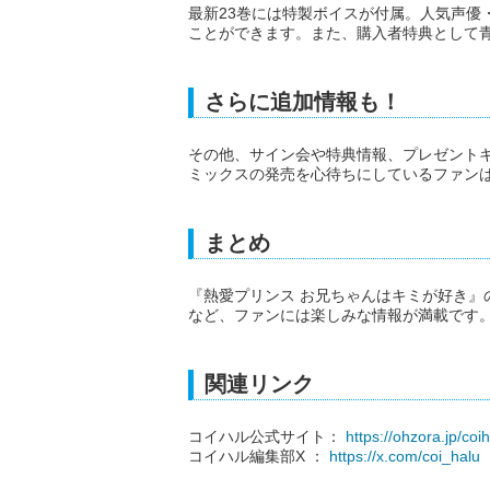
最新23巻には特製ボイスが付属。人気声優
ことができます。また、購入者特典として
さらに追加情報も！
その他、サイン会や特典情報、プレゼント
ミックスの発売を心待ちにしているファン
まとめ
『熱愛プリンス お兄ちゃんはキミが好き』
など、ファンには楽しみな情報が満載です
関連リンク
コイハル公式サイト：
https://ohzora.jp/coih
コイハル編集部X ：
https://x.com/coi_halu