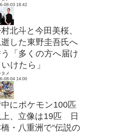
6-08-03 18:42
松村北斗と今田美桜、
急逝した東野圭吾氏へ
誓う「多くの方へ届け
ていけたら」
ンタメ
6-08-04 14:00
街中にポケモン100匹
以上、立像は19匹 日
本橋・八重洲で“伝説の