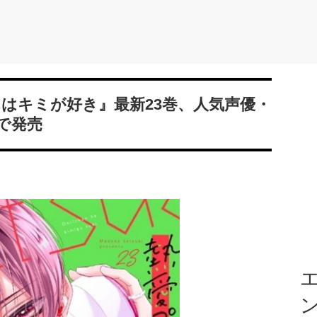
んはキミが好き』最新23巻、人気声優・
で発売
エ