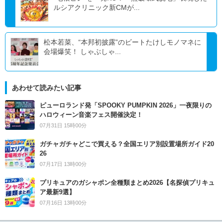
ルシアクリニック新CMが...
松本若菜、“本邦初披露”のビートたけしモノマネに
会場爆笑！ しゃぶしゃ...
あわせて読みたい記事
ピューロランド発「SPOOKY PUMPKIN 2026」一夜限りの
ハロウィーン音楽フェス開催決定！
07月31日 15時00分
ガチャガチャどこで買える？全国エリア別設置場所ガイド20
26
07月17日 13時00分
プリキュアのガシャポン全種類まとめ2026【名探偵プリキュ
ア最新9選】
07月16日 13時00分