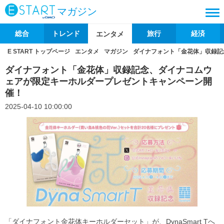
マガジン
総合
トレンド
旅行
経済
エンタメ
E START トップページ
エンタメ
マガジン
ダイナフォント「金花体」収録記
ダイナフォント「金花体」収録記念、ダイナコムウ
ェアが限定キーホルダープレゼントキャンペーン開
催！
2025-04-10 10:00:00
「ダイナフォント金花体キーホルダーセット」が、DynaSmart Tへ