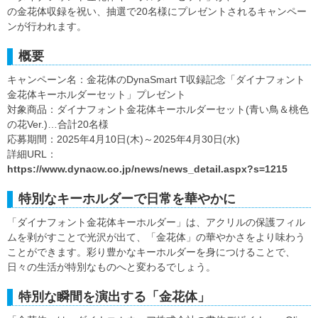
の金花体収録を祝い、抽選で20名様にプレゼントされるキャンペー
ンが行われます。
概要
キャンペーン名：金花体のDynaSmart T収録記念「ダイナフォント
金花体キーホルダーセット」プレゼント
対象商品：ダイナフォント金花体キーホルダーセット(青い鳥＆桃色
の花Ver.)…合計20名様
応募期間：2025年4月10日(木)～2025年4月30日(水)
詳細URL：
https://www.dynacw.co.jp/news/news_detail.aspx?s=1215
特別なキーホルダーで日常を華やかに
「ダイナフォント金花体キーホルダー」は、アクリルの保護フィル
ムを剥がすことで光沢が出て、「金花体」の華やかさをより味わう
ことができます。彩り豊かなキーホルダーを身につけることで、
日々の生活が特別なものへと変わるでしょう。
特別な瞬間を演出する「金花体」