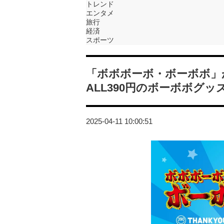
トレンド
エンタメ
旅行
経済
スポーツ
「ボボボーボ・ボーボボ」
ALL390円のボーボボグ
2025-04-11 10:00:51