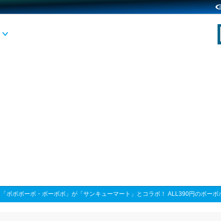
>
「ボボボーボ・ボーボボ」が「サンキューマート」とコラボ！ ALL390円のボー