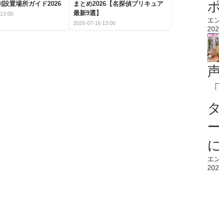
設置場所ガイド2026
まとめ2026【名探偵プリキュア
最新9選】
13:00
エ
2026-07-16 13:00
202
エ
202