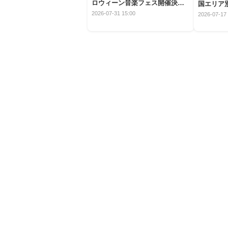
ロウィーン音楽フェス開催決
国エリア別
定！
2026-07-31 15:00
2026-07-17 