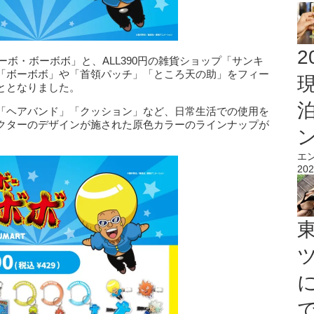
2
ーボ・ボーボボ」と、ALL390円の雑貨ショップ「サンキ
「ボーボボ」や「首領パッチ」「ところ天の助」をフィー
ととなりました。
「ヘアバンド」「クッション」など、日常生活での使用を
クターのデザインが施された原色カラーのラインナップが
エ
202