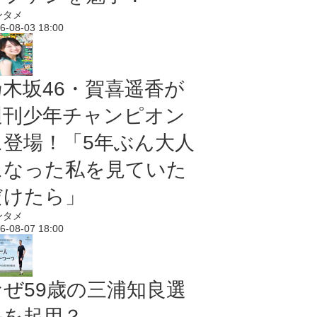
ンタメ
6-08-03 18:00
乃木坂46・賀喜遥香が
週刊少年チャンピオン
に登場！「5年ぶん大人
になった私を見ていた
だけたら」
ンタメ
6-08-07 18:00
なぜ59歳の三浦知良選
手を起用？