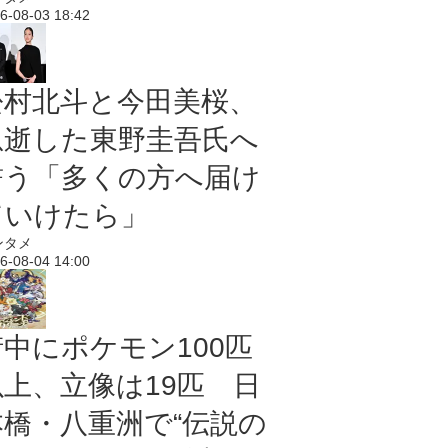
6-08-03 18:42
松村北斗と今田美桜、
急逝した東野圭吾氏へ
誓う「多くの方へ届け
ていけたら」
ンタメ
6-08-04 14:00
街中にポケモン100匹
以上、立像は19匹 日
本橋・八重洲で“伝説の