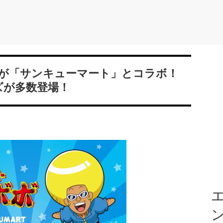
が「サンキューマート」とコラボ！
ッズが多数登場！
エ