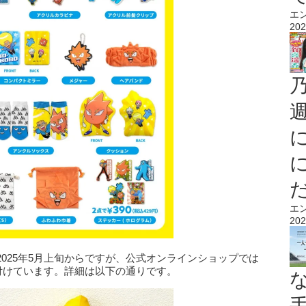
エ
202
エ
202
025年5月上旬からですが、公式オンラインショップでは
け付けています。詳細は以下の通りです。