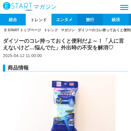
マガジン
総合
エンタメ
旅行
経済
トレンド
E START トップページ
トレンド
マガジン
ダイソーのコレ持っておくと便利
ダイソーのコレ持っておくと便利だよ～！「人に言
えないけど…悩んでた」外出時の不安を解消♡
2025-04-12 11:00:00
商品情報