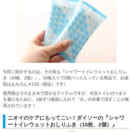
今回ご紹介するのは、その名も『シャワートイレウェットおしりふ
き（10枚、2個）』。10枚入りで2個パック入っている商品で、お値
段はもちろん￥110（税込）です♪
使用後はそのまま水で流せるアイテムですが、水洗トイレのつまり
を避けるために、1枚ずつ便器に入れて「大」の水量で流すことが推
奨されています！
ニオイのケアにもってこい！ダイソーの『シャワ
ートイレウェットおしりふき（10枚、2個）』