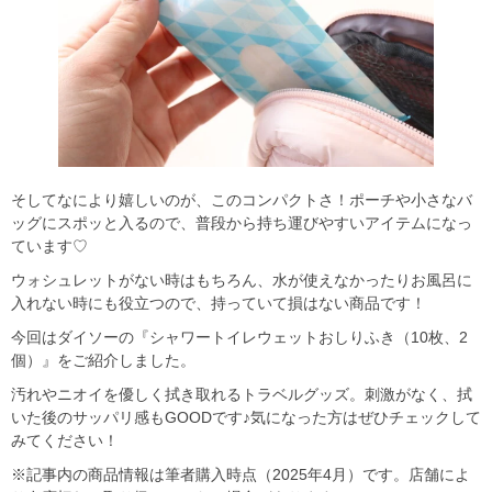
そしてなにより嬉しいのが、このコンパクトさ！ポーチや小さなバ
ッグにスポッと入るので、普段から持ち運びやすいアイテムになっ
ています♡
ウォシュレットがない時はもちろん、水が使えなかったりお風呂に
入れない時にも役立つので、持っていて損はない商品です！
今回はダイソーの『シャワートイレウェットおしりふき（10枚、2
個）』をご紹介しました。
汚れやニオイを優しく拭き取れるトラベルグッズ。刺激がなく、拭
いた後のサッパリ感もGOODです♪気になった方はぜひチェックして
みてください！
※記事内の商品情報は筆者購入時点（2025年4月）です。店舗によ