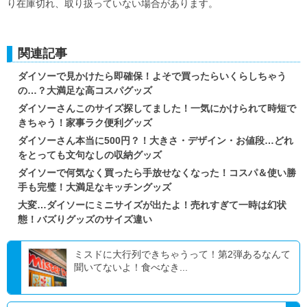
り在庫切れ、取り扱っていない場合があります。
関連記事
ダイソーで見かけたら即確保！よそで買ったらいくらしちゃう
の…？大満足な高コスパグッズ
ダイソーさんこのサイズ探してました！一気にかけられて時短で
きちゃう！家事ラク便利グッズ
ダイソーさん本当に500円？！大きさ・デザイン・お値段…どれ
をとっても文句なしの収納グッズ
ダイソーで何気なく買ったら手放せなくなった！コスパ＆使い勝
手も完璧！大満足なキッチングッズ
大変…ダイソーにミニサイズが出たよ！売れすぎて一時は幻状
態！バズりグッズのサイズ違い
ミスドに大行列できちゃうって！第2弾あるなんて
聞いてないよ！食べなき...