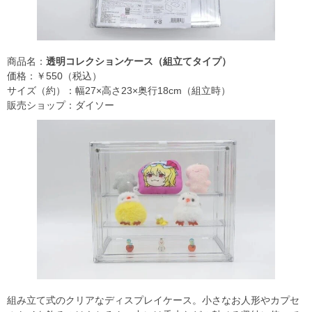
商品名：
透明コレクションケース（組立てタイプ）
価格：￥550（税込）
サイズ（約）：幅27×高さ23×奥行18cm（組立時）
販売ショップ：ダイソー
組み立て式のクリアなディスプレイケース。小さなお人形やカプセ