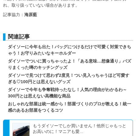
れ、取り扱っていない場合があります。
記事協力：
海原藍
関連記事
ダイソーに今年も出た！バッグにつけるだけで可愛く対策できち
ゃう！お守りみたいなキーホルダー
ダイソーでついに買っちゃったよ！「ある意味…想像通り」バズ
りまくった噂のキッチングッズ
ダイソーで見つけて思わず2度見！つい見入っちゃうほど可愛す
ぎる♡100円とは思えないグッズ
ダイソーで今年も争奪戦待ったなし！人気の理由がわかるわ～
300円とは思えない高機能な商品
おしゃれな部屋は統一感から！部屋づくりのプロが教える！統一
感のあるお部屋をつくるコツ
もうダイソーでしか買いません！他所じゃもっと
お高いのに！マニアも愛...