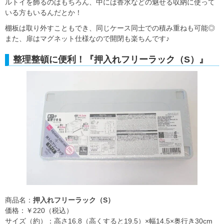
ルトイを飾るのはもちろん、中には香水などの魅せる収納に使って
いる方もいるんだとか！
棚板は取り外すこともでき、同じケース同士での積み重ねも可能◎
また、扉はマグネット仕様なので開閉も楽ちんです♪
整理整頓に便利！『押入れフリーラック（S）』
商品名：
押入れフリーラック（S）
価格：￥220（税込）
サイズ（約）：高さ16.8（高くすると19.5）×幅14.5×奥行き30cm