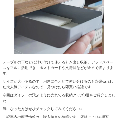
テーブルの下などに貼り付けて使える引き出し収納。デッドスペー
スをフルに活用でき、ポストカードや文房具などが余裕で収まりま
す♪
サイズが大小あるので、用途に合わせて使い分けるのも◎爆売れし
た大人気アイテムなので、見つけたら即買い推奨です！
今回はダイソーの飛ぶように売れてる収納グッズ3選をご紹介しまし
た。
気になった方はぜひチェックしてみてください♪
※記事内の商品情報は、購入時点の情報です。店舗により在庫切