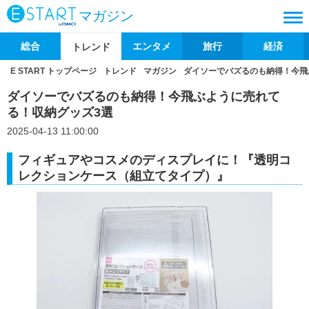
マガジン
総合
エンタメ
旅行
経済
トレンド
E START トップページ
トレンド
マガジン
ダイソーでバズるのも納得！今飛
ダイソーでバズるのも納得！今飛ぶように売れて
る！収納グッズ3選
2025-04-13 11:00:00
フィギュアやコスメのディスプレイに！『透明コ
レクションケース（組立てタイプ）』