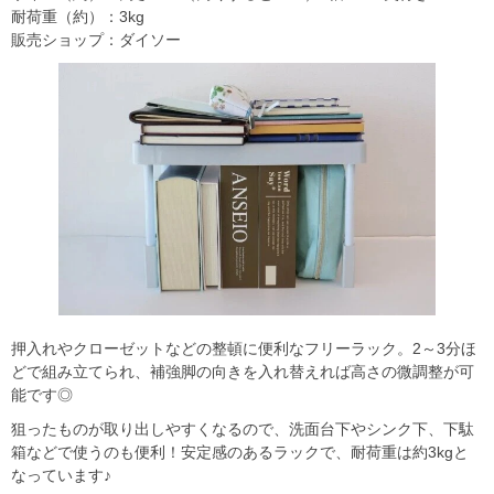
耐荷重（約）：3kg
販売ショップ：ダイソー
押入れやクローゼットなどの整頓に便利なフリーラック。2～3分ほ
どで組み立てられ、補強脚の向きを入れ替えれば高さの微調整が可
能です◎
狙ったものが取り出しやすくなるので、洗面台下やシンク下、下駄
箱などで使うのも便利！安定感のあるラックで、耐荷重は約3kgと
なっています♪