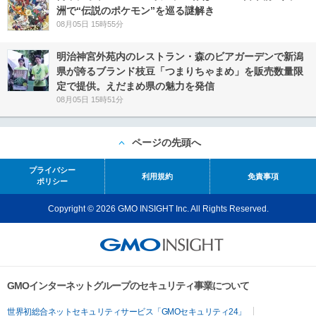
洲で“伝説のポケモン”を巡る謎解き
08月05日 15時55分
明治神宮外苑内のレストラン・森のビアガーデンで新潟
県が誇るブランド枝豆「つまりちゃまめ」を販売数量限
定で提供。えだまめ県の魅力を発信
08月05日 15時51分
ページの先頭へ
プライバシー
利用規約
免責事項
ポリシー
Copyright © 2026 GMO INSIGHT Inc. All Rights Reserved.
GMOインターネットグループのセキュリティ事業について
世界初総合ネットセキュリティサービス「GMOセキュリティ24」