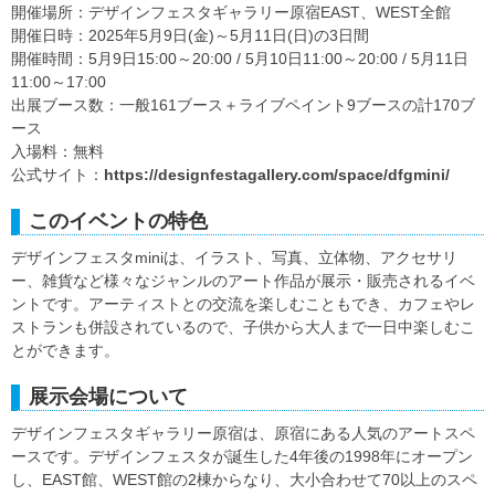
開催場所：デザインフェスタギャラリー原宿EAST、WEST全館
開催日時：2025年5月9日(金)～5月11日(日)の3日間
開催時間：5月9日15:00～20:00 / 5月10日11:00～20:00 / 5月11日
11:00～17:00
出展ブース数：一般161ブース＋ライブペイント9ブースの計170ブ
ース
入場料：無料
公式サイト：
https://designfestagallery.com/space/dfgmini/
このイベントの特色
デザインフェスタminiは、イラスト、写真、立体物、アクセサリ
ー、雑貨など様々なジャンルのアート作品が展示・販売されるイベ
ントです。アーティストとの交流を楽しむこともでき、カフェやレ
ストランも併設されているので、子供から大人まで一日中楽しむこ
とができます。
展示会場について
デザインフェスタギャラリー原宿は、原宿にある人気のアートスペ
ースです。デザインフェスタが誕生した4年後の1998年にオープン
し、EAST館、WEST館の2棟からなり、大小合わせて70以上のスペ