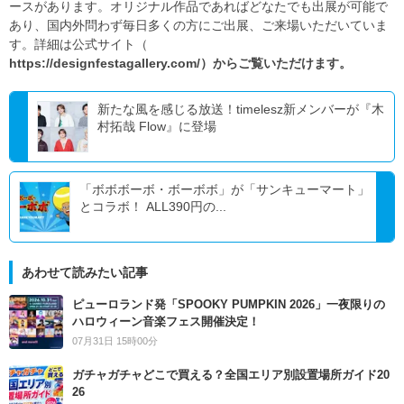
ースがあります。オリジナル作品であればどなたでも出展が可能で
あり、国内外問わず毎日多くの方にご出展、ご来場いただいていま
す。詳細は公式サイト（
https://designfestagallery.com/）からご覧いただけます。
新たな風を感じる放送！timelesz新メンバーが『木
村拓哉 Flow』に登場
「ボボボーボ・ボーボボ」が「サンキューマート」
とコラボ！ ALL390円の...
あわせて読みたい記事
ピューロランド発「SPOOKY PUMPKIN 2026」一夜限りの
ハロウィーン音楽フェス開催決定！
07月31日 15時00分
ガチャガチャどこで買える？全国エリア別設置場所ガイド20
26