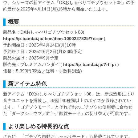
ウ」シリーズの新アイテム「DXおしゃべりゴチゾウセット08」の予
約受付を2025年4月14日(月)16時から開始いたします。
概要
商品名：DXおしゃべりゴチゾウセット08(
https://p-bandai.jp/item/item-1000227825/?rt=pr
)
予約開始日：2025年4月14日(月)16時
予約終了日：2025年6月2日(月)23時予定
商品お届け：2025年9月予定
販売先：プレミアムバンダイ (
https://p-bandai.jp/?rt=pr
)
価格：5,390円(税込／送料・手数料別途)
新アイテム特色
新アイテム「DXおしゃべりゴチゾウセット08」は、新規造形により
音声ユニットを搭載し、3種計40種類以上のボイスが収録されてい
ます。「ゴチゾウモード」とそれぞれのゴチゾウの使用者に合わせ
た「ダークショウマ／絆斗／酸賀モード」の切り替えが可能です。
より楽しめる特長的な点
さらに、「ゴチゾウ自動おしゃべりモード」も搭載されています。