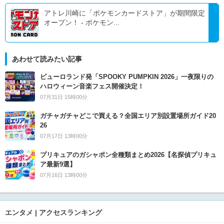
アトレ川崎に「ポケモンカードストア」が期間限定
オープン！ - ポケモン...
あわせて読みたい記事
ピューロランド発「SPOOKY PUMPKIN 2026」一夜限りの
ハロウィーン音楽フェス開催決定！
07月31日 15時00分
ガチャガチャどこで買える？全国エリア別設置場所ガイド20
26
07月17日 13時00分
プリキュアのガシャポン全種類まとめ2026【名探偵プリキュ
ア最新9選】
07月16日 13時00分
エンタメ | アクセスランキング