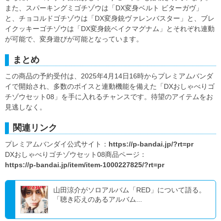
また、スパーキングミゴチゾウは「DX変身ベルト ビターガヴ」
と、チョコルドゴチゾウは「DX変身銃ヴァレンバスター」と、ブレ
イクッキーゴチゾウは「DX変身銃ベイクマグナム」とそれぞれ連動
が可能で、変身遊びが可能となっています。
まとめ
この商品の予約受付は、2025年4月14日16時からプレミアムバンダ
イで開始され、多数のボイスと連動機能を備えた「DXおしゃべりゴ
チゾウセット08」を手に入れるチャンスです。待望のアイテムをお
見逃しなく。
関連リンク
プレミアムバンダイ公式サイト：
https://p-bandai.jp/?rt=pr
DXおしゃべりゴチゾウセット08商品ページ：
https://p-bandai.jp/item/item-1000227825/?rt=pr
山田涼介がソロアルバム「RED」について語る。
「聴き応えのあるアルバム...