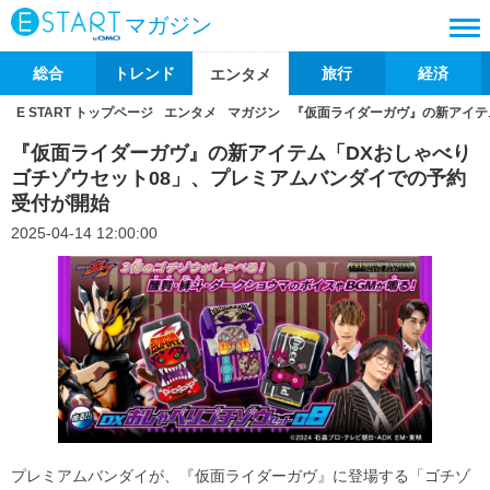
マガジン
総合
トレンド
旅行
経済
エンタメ
E START トップページ
エンタメ
マガジン
『仮面ライダーガヴ』の新アイテ
『仮面ライダーガヴ』の新アイテム「DXおしゃべり
ゴチゾウセット08」、プレミアムバンダイでの予約
受付が開始
2025-04-14 12:00:00
プレミアムバンダイが、『仮面ライダーガヴ』に登場する「ゴチゾ