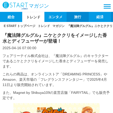
マガジン
総合
エンタメ
旅行
経済
トレンド
E START トップページ
トレンド
マガジン
『魔法陣グルグル』ニケとククリ
『魔法陣グルグル』ニケとククリをイメージした香
水とディフューザーが登場！
2025-04-16 07:00:00
フェアリーテイル株式会社は、『魔法陣グルグル』のキャラクター
であるニケとククリをイメージした香水とディフューザーを発売し
ます。
これらの商品は、オンラインストア「DREAMING PRINCESS」や
Amazon、楽天市場の「フレグランスファンタジー」で2025年4月
11日より販売開始されています。
また、Magnet by Shibuya109の直営店舗「FAIRYTAIL」でも販売予
定です。