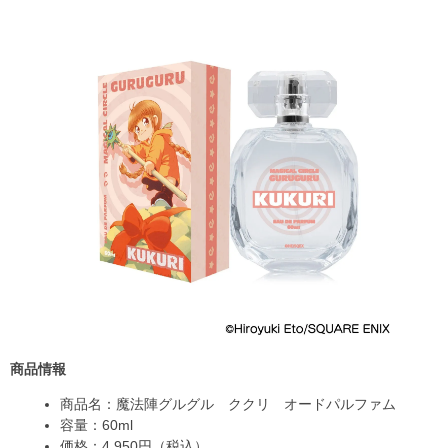
商品情報
商品名：魔法陣グルグル ククリ オードパルファム
容量：60ml
価格：4,950円（税込）