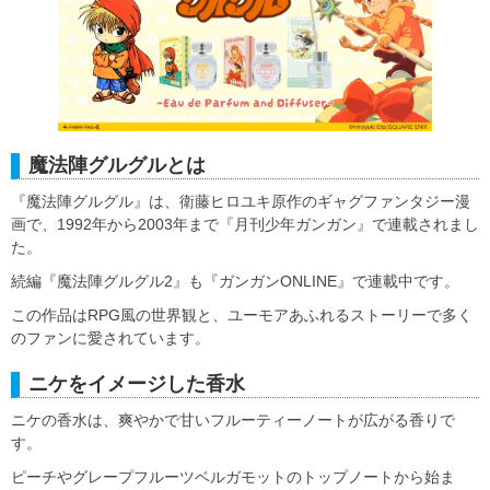
魔法陣グルグルとは
『魔法陣グルグル』は、衛藤ヒロユキ原作のギャグファンタジー漫
画で、1992年から2003年まで『月刊少年ガンガン』で連載されまし
た。
続編『魔法陣グルグル2』も『ガンガンONLINE』で連載中です。
この作品はRPG風の世界観と、ユーモアあふれるストーリーで多く
のファンに愛されています。
ニケをイメージした香水
ニケの香水は、爽やかで甘いフルーティーノートが広がる香りで
す。
ピーチやグレープフルーツベルガモットのトップノートから始ま