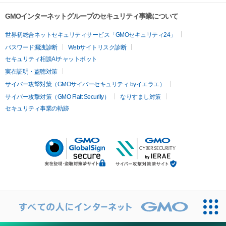
GMOインターネットグループのセキュリティ事業について
世界初総合ネットセキュリティサービス「GMOセキュリティ24」
パスワード漏洩診断
Webサイトリスク診断
セキュリティ相談AIチャットボット
実在証明・盗聴対策
サイバー攻撃対策（GMOサイバーセキュリティ byイエラエ）
サイバー攻撃対策（GMO Flatt Security）
なりすまし対策
セキュリティ事業の軌跡