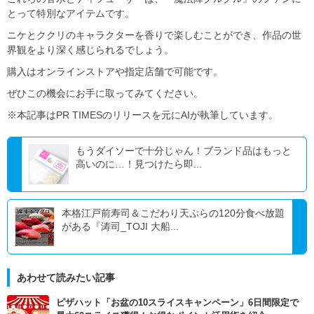
とって特別なアイテムです。
ニケとククリのキャラクターを香りで楽しむことができ、作品の世
界観をより深く感じられるでしょう。
購入はオンラインストアや指定店舗で可能です。
ぜひこの機会にお手に取ってみてください。
※本記事はPR TIMESのリリースを元にAIが執筆しています。
もうダイソーで十分じゃん！ブランド品はもっと
高いのに…！見つけたら即...
本格江戸前寿司＆こだわり天ぷらの120分食べ放題
がある『涛司_TOJI 大船...
あわせて読みたい記事
ピザハット「お盆の10スライスキャンペーン」6日間限定で