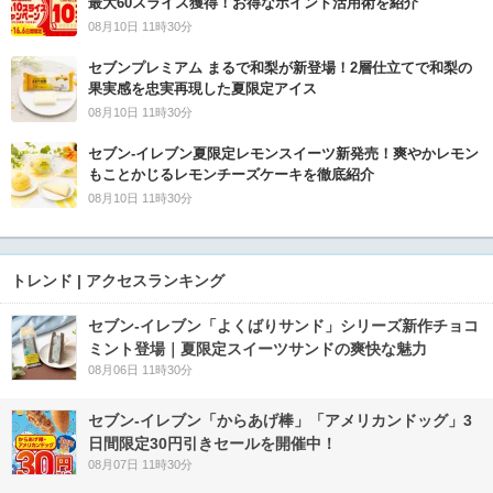
最大60スライス獲得！お得なポイント活用術を紹介
08月10日 11時30分
セブンプレミアム まるで和梨が新登場！2層仕立てで和梨の
果実感を忠実再現した夏限定アイス
08月10日 11時30分
セブン‐イレブン夏限定レモンスイーツ新発売！爽やかレモン
もことかじるレモンチーズケーキを徹底紹介
08月10日 11時30分
トレンド | アクセスランキング
セブン‐イレブン「よくばりサンド」シリーズ新作チョコ
ミント登場｜夏限定スイーツサンドの爽快な魅力
08月06日 11時30分
セブン‐イレブン「からあげ棒」「アメリカンドッグ」3
日間限定30円引きセールを開催中！
08月07日 11時30分