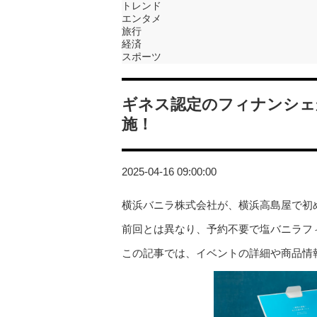
トレンド
エンタメ
旅行
経済
スポーツ
ギネス認定のフィナンシェ
施！
2025-04-16 09:00:00
横浜バニラ株式会社が、横浜高島屋で初
前回とは異なり、予約不要で塩バニラフ
この記事では、イベントの詳細や商品情