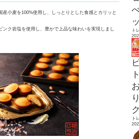
産小麦を100%使用し、しっとりとした食感とカリッと
ピンク岩塩を使用し、豊かで上品な味わいを実現しまし
ト
202
ト
ト
202