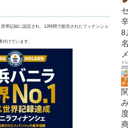
ネス世界記録に認定され、12時間で販売されたフィナンシェ
裏付けています。
ト
202