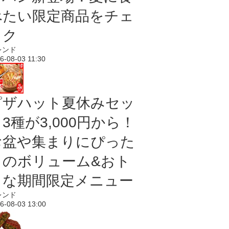
べたい限定商品をチェ
ック
レンド
6-08-03 11:30
ピザハット夏休みセッ
3種が3,000円から！
お盆や集まりにぴった
りのボリューム&おト
クな期間限定メニュー
レンド
6-08-03 13:00