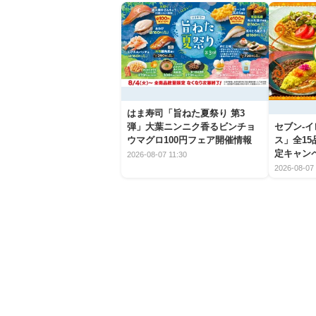
はま寿司「旨ねた夏祭り 第3
弾」大葉ニンニク香るビンチョ
セブン‐
ウマグロ100円フェア開催情報
ス」全1
定キャン
2026-08-07 11:30
2026-08-07 