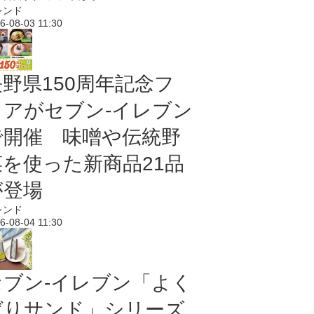
レンド
6-08-03 11:30
長野県150周年記念フ
ェアがセブン-イレブン
で開催 味噌や伝統野
菜を使った新商品21品
が登場
レンド
6-08-04 11:30
セブン‐イレブン「よく
ばりサンド」シリーズ