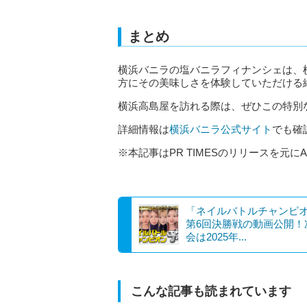
まとめ
横浜バニラの塩バニラフィナンシェは、
方にその美味しさを体験していただける
横浜高島屋を訪れる際は、ぜひこの特別
詳細情報は
横浜バニラ公式サイト
でも確
※本記事はPR TIMESのリリースを元に
「ネイルバトルチャンピ
第6回決勝戦の動画公開！
会は2025年...
こんな記事も読まれています