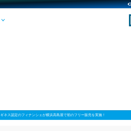
>
ギネス認定のフィナンシェが横浜高島屋で初のフリー販売を実施！