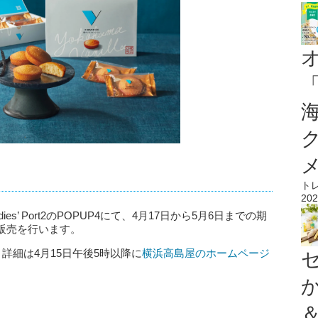
ト
202
s’ Port2のPOPUP4にて、4月17日から5月6日までの期
販売を行います。
詳細は4月15日午後5時以降に
横浜高島屋のホームページ