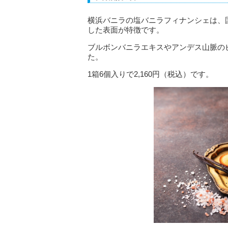
横浜バニラの塩バニラフィナンシェは、国
した表面が特徴です。
ブルボンバニラエキスやアンデス山脈の
た。
1箱6個入りで2,160円（税込）です。