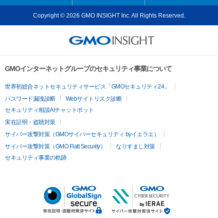
Copyright © 2026 GMO INSIGHT Inc. All Rights Reserved.
GMOインターネットグループのセキュリティ事業について
世界初総合ネットセキュリティサービス「GMOセキュリティ24」
パスワード漏洩診断
Webサイトリスク診断
セキュリティ相談AIチャットボット
実在証明・盗聴対策
サイバー攻撃対策（GMOサイバーセキュリティ byイエラエ）
サイバー攻撃対策（GMO Flatt Security）
なりすまし対策
セキュリティ事業の軌跡