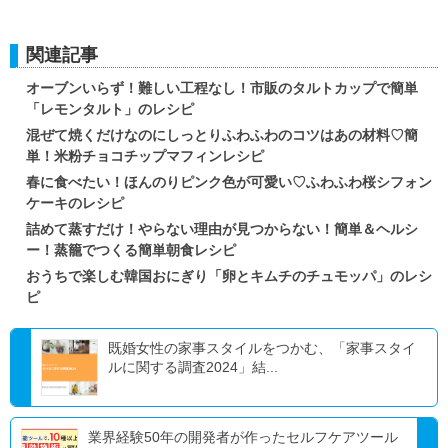
関連記事
オーブンいらず！難しい工程なし！市販のタルトカップで簡単
「レモンタルト」のレシピ
混ぜて焼くだけなのにしっとりふわふわのコツはあの材料♡簡
単！米粉チョコチップマフィンレシピ
春に食べたい！ほんのりピンク色が可愛い♡ふわふわ桜シフォン
ケーキのレシピ
詰めて蒸すだけ！やらない理由が見つからない！簡単＆ヘルシ
ー！蒸籠でつくる簡単朝食レシピ
おうちで楽しむ韓国おにぎり「卵とキムチのチュモッパ」のレシ
ピ
既婚女性の家事スタイルをつかむ、「家事スタイ
ルに関する調査2024」結...
業界経験50年の開発者が作ったセルフケアツール