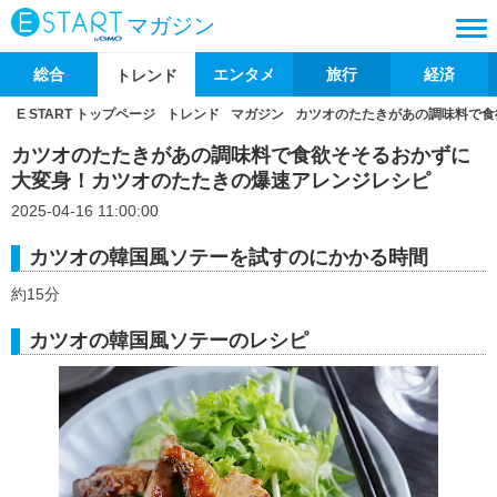
マガジン
総合
エンタメ
旅行
経済
トレンド
E START トップページ
トレンド
マガジン
カツオのたたきがあの調味料で食
カツオのたたきがあの調味料で食欲そそるおかずに
大変身！カツオのたたきの爆速アレンジレシピ
2025-04-16 11:00:00
カツオの韓国風ソテーを試すのにかかる時間
約15分
カツオの韓国風ソテーのレシピ