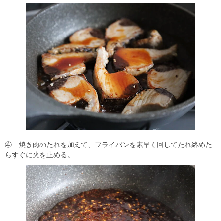
④ 焼き肉のたれを加えて、フライパンを素早く回してたれ絡めた
らすぐに火を止める。