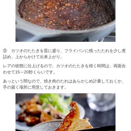
⑤ カツオのたたきを皿に盛り、フライパンに残ったたれを少し煮
詰め、上からかけて出来上がり。
レアの状態に仕上げるので、カツオのたたきを焼く時間は、両面合
わせて15～20秒くらいです。
あっという間なので、焼き肉のたれはあらかじめ計量しておくか、
手の届く場所に用意しておきます。