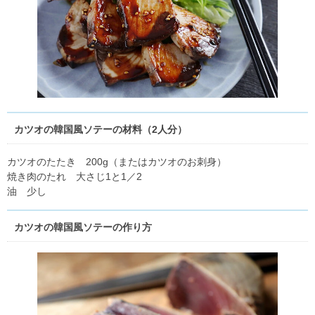
カツオの韓国風ソテーの材料（2人分）
カツオのたたき 200g（またはカツオのお刺身）
焼き肉のたれ 大さじ1と1／2
油 少し
カツオの韓国風ソテーの作り方