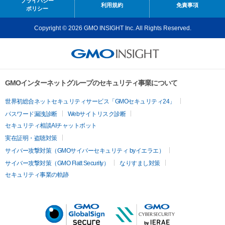
プライバシー
利用規約
免責事項
ポリシー
Copyright © 2026 GMO INSIGHT Inc. All Rights Reserved.
GMOインターネットグループのセキュリティ事業について
世界初総合ネットセキュリティサービス「GMOセキュリティ24」
パスワード漏洩診断
Webサイトリスク診断
セキュリティ相談AIチャットボット
実在証明・盗聴対策
サイバー攻撃対策（GMOサイバーセキュリティ byイエラエ）
サイバー攻撃対策（GMO Flatt Security）
なりすまし対策
セキュリティ事業の軌跡