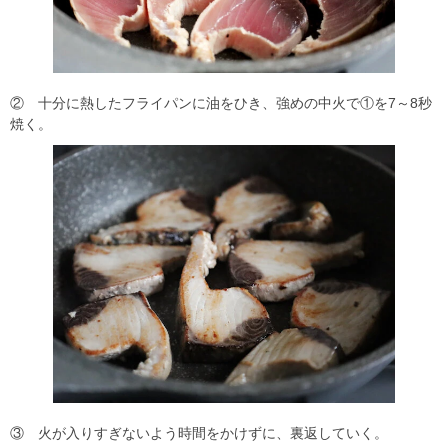
② 十分に熱したフライパンに油をひき、強めの中火で①を7～8秒
焼く。
③ 火が入りすぎないよう時間をかけずに、裏返していく。