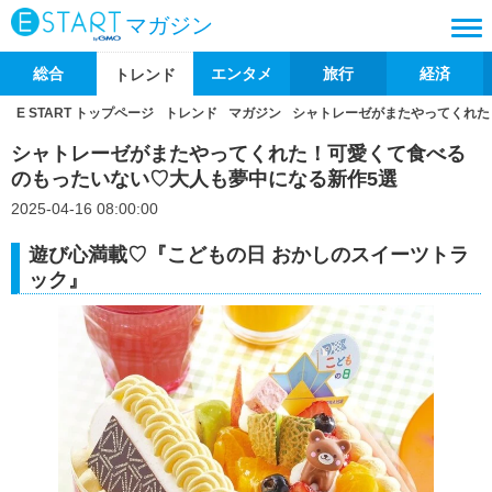
マガジン
総合
エンタメ
旅行
経済
トレンド
E START トップページ
トレンド
マガジン
シャトレーゼがまたやってくれた
シャトレーゼがまたやってくれた！可愛くて食べる
のもったいない♡大人も夢中になる新作5選
2025-04-16 08:00:00
遊び心満載♡『こどもの日 おかしのスイーツトラ
ック』