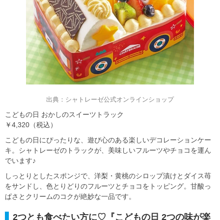
出典：シャトレーゼ公式オンラインショップ
こどもの日 おかしのスイーツトラック
￥4,320（税込）
こどもの日にぴったりな、遊び心のある楽しいデコレーションケー
キ。シャトレーゼのトラックが、美味しいフルーツやチョコを運ん
でいます♪
しっとりとしたスポンジで、洋梨・黄桃のシロップ漬けとダイス苺
をサンドし、色とりどりのフルーツとチョコをトッピング。甘酸っ
ぱさとクリームのコクが絶妙な一品です。
2つとも食べたい方に♡『こどもの日 2つの味が楽