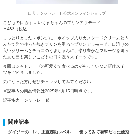
出典：シャトレーゼ公式オンラインショップ
こどもの日 かわいいくまちゃんのプリンアラモード
￥432（税込）
しっとりとしたスポンジに、ホイップ入りカスタードクリームとう
みたて卵で作った焼きプリンを重ねたプリンアラモード。口溶けの
良いクリームとチョコのくまちゃんに、彩り豊かなフルーツを飾っ
た見た目も楽しいこどもの日を祝うスイーツです。
今回はシャトレーゼの可愛くて食べるのがもったいない新作スイー
ツをご紹介しました。
気になった方はぜひチェックしてみてください！
※記事内の商品情報は2025年4月15日時点です。
記事協力：
シャトレーゼ
関連記事
ダイソーのコレ、正直感動レベル…！使ってみて衝撃だった優秀