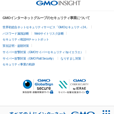
GMOインターネットグループのセキュリティ事業について
世界初総合ネットセキュリティサービス「GMOセキュリティ24」
パスワード漏洩診断
Webサイトリスク診断
セキュリティ相談AIチャットボット
実在証明・盗聴対策
サイバー攻撃対策（GMOサイバーセキュリティ byイエラエ）
サイバー攻撃対策（GMO Flatt Security）
なりすまし対策
セキュリティ事業の軌跡