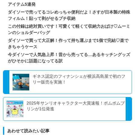
アイテム5連発
ダイソーで売ってるコレめっちゃ便利だよ！さすが日本製の特殊
フィルム！貼って剥がせるプチ収納
この付録は絶対買いです！可愛くて軽くて収納力おばけ♡ムーミ
ンのショルダーバッグ
ダイソーで買って大正解！作って持ち運ぶまで1個で完結♡楽で
きちゃうケース
今ダイソーで人気急上昇！昔から売ってる…あるキッチングッズ
がひそかに話題になってる訳
ギネス認定のフィナンシェが横浜高島屋で初のフ
リー販売を実施！
2025年サンリオキャラクター大賞速報！ポムポムプ
リンが1位発進
あわせて読みたい記事