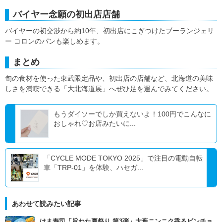
バイヤー念願の初出店店舗
バイヤーの初交渉から約10年、初出店にこぎつけたブーランジェリ
ー コロンのパンも楽しめます。
まとめ
旬の食材を使った東武限定品や、初出店の店舗など、北海道の美味
しさを満喫できる「大北海道展」へぜひ足を運んでみてください。
もうダイソーでしか買えないよ！100円でこんなに
おしゃれ♡お店みたいに...
「CYCLE MODE TOKYO 2025」で注目の電動自転
車「TRP-01」を体験、ハセガ...
あわせて読みたい記事
はま寿司「旨ねた夏祭り 第3弾」大葉ニンニク香るビンチョ