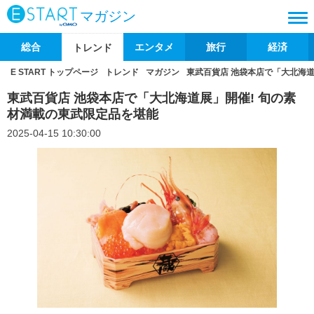
マガジン
総合
エンタメ
旅行
経済
トレンド
E START トップページ
トレンド
マガジン
東武百貨店 池袋本店で「大北海道
東武百貨店 池袋本店で「大北海道展」開催! 旬の素
材満載の東武限定品を堪能
2025-04-15 10:30:00