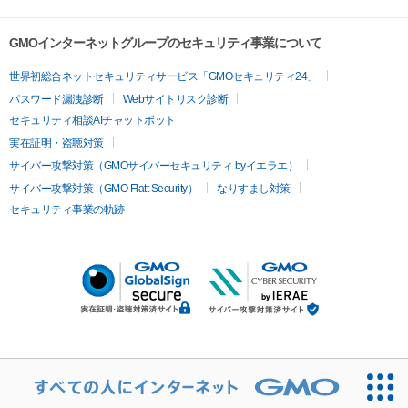
GMOインターネットグループのセキュリティ事業について
世界初総合ネットセキュリティサービス「GMOセキュリティ24」
パスワード漏洩診断
Webサイトリスク診断
セキュリティ相談AIチャットボット
実在証明・盗聴対策
サイバー攻撃対策（GMOサイバーセキュリティ byイエラエ）
サイバー攻撃対策（GMO Flatt Security）
なりすまし対策
セキュリティ事業の軌跡