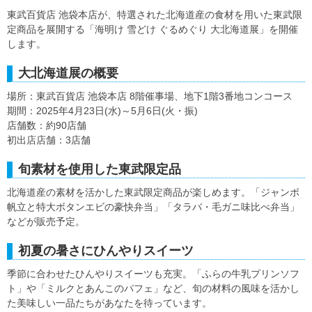
東武百貨店 池袋本店が、特選された北海道産の食材を用いた東武限
定商品を展開する「海明け 雪どけ ぐるめぐり 大北海道展」を開催
します。
大北海道展の概要
場所：東武百貨店 池袋本店 8階催事場、地下1階3番地コンコース
期間：2025年4月23日(水)～5月6日(火・振)
店舗数：約90店舗
初出店店舗：3店舗
旬素材を使用した東武限定品
北海道産の素材を活かした東武限定商品が楽しめます。「ジャンボ
帆立と特大ボタンエビの豪快弁当」「タラバ・毛ガニ味比べ弁当」
などが販売予定。
初夏の暑さにひんやりスイーツ
季節に合わせたひんやりスイーツも充実。「ふらの牛乳プリンソフ
ト」や「ミルクとあんこのパフェ」など、旬の材料の風味を活かし
た美味しい一品たちがあなたを待っています。