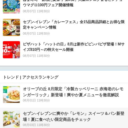
ウマグロ100円フェア開催情報
08月07日 11時30分
セブン‐イレブン「カレーフェス」全15品商品詳細とお得な限
定キャンペーン情報
08月07日 11時30分
ピザハット「ハットの日」8月は新作ビビンバピザ登場！Mサ
イズ810円～の特大セール開催
08月07日 11時30分
トレンド | アクセスランキング
オリーブの丘 8月限定「冷製カッペリーニ 赤海老のレモ
ンガーリック」新登場！爽やか夏メニューを徹底解説
08月01日 11時30分
セブン‐イレブンに爽やか「レモン」スイーツ＆パン新登
場！夏に食べたい限定商品をチェック
08月03日 11時30分