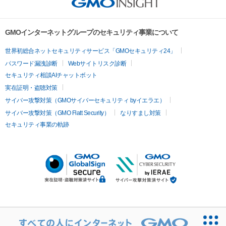
GMOインターネットグループのセキュリティ事業について
世界初総合ネットセキュリティサービス「GMOセキュリティ24」
パスワード漏洩診断
Webサイトリスク診断
セキュリティ相談AIチャットボット
実在証明・盗聴対策
サイバー攻撃対策（GMOサイバーセキュリティ byイエラエ）
サイバー攻撃対策（GMO Flatt Security）
なりすまし対策
セキュリティ事業の軌跡