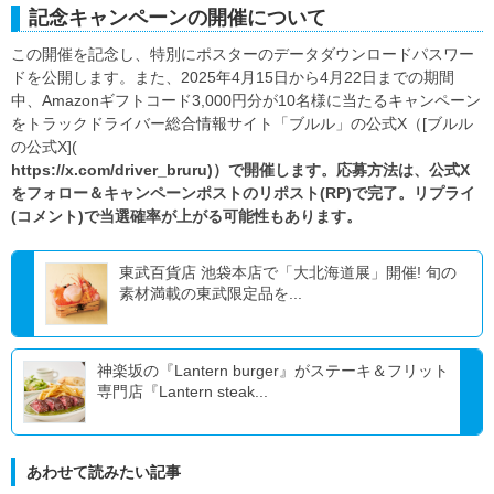
記念キャンペーンの開催について
この開催を記念し、特別にポスターのデータダウンロードパスワー
ドを公開します。また、2025年4月15日から4月22日までの期間
中、Amazonギフトコード3,000円分が10名様に当たるキャンペーン
をトラックドライバー総合情報サイト「ブルル」の公式X（[ブルル
の公式X](
https://x.com/driver_bruru)）で開催します。応募方法は、公式X
をフォロー＆キャンペーンポストのリポスト(RP)で完了。リプライ
(コメント)で当選確率が上がる可能性もあります。
東武百貨店 池袋本店で「大北海道展」開催! 旬の
素材満載の東武限定品を...
神楽坂の『Lantern burger』がステーキ＆フリット
専門店『Lantern steak...
あわせて読みたい記事