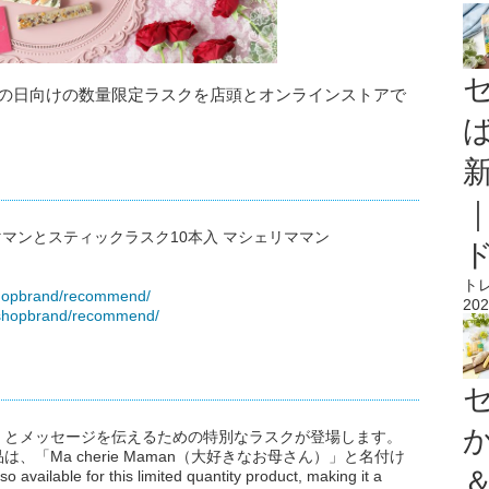
日より母の日向けの数量限定ラスクを店頭とオンラインストアで
マンとスティックラスク10本入 マシェリママン
ト
shopbrand/recommend/
202
m/shopbrand/recommend/
」とメッセージを伝えるための特別なラスクが登場します。
「Ma cherie Maman（大好きなお母さん）」と名付け
ilable for this limited quantity product, making it a