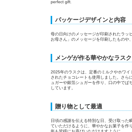
perfect gift.
パッケージデザインと内容
母の日向けのメッセージが印刷されたラッ
お母さん」のメッセージを印刷したものや
メンゲが作る華やかなラスク
2025年のラスクは、定番のミルクやホワ
されたチョコレートも使用しました。さら
ュガーや銀箔シュガーを作り、口の中でぱ
しています。
贈り物として最適
日頃の感謝を伝える特別な日、受け取った
ていただけるように、華やかなお菓子を作
年も皆様にお喜びいただけますように。