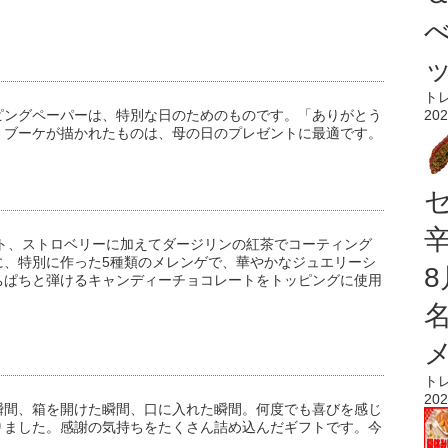
ト
202
ピングペーパーは、特別な日のためのものです。「ありがとう
、ブーケが描かれたものは、母の日のプレゼントに最適です。
イト、ストロベリーに加えてダージリンの紅茶でコーティング
に、特別に作った5種類のメレンゲで、華やかなジュエリーシ
ちぱちと弾けるキャンディーチョコレートをトッピングに使用
ト
202
瞬間、箱を開けた瞬間、口に入れた瞬間。何度でも喜びを感じ
りました。感謝の気持ちをたくさん詰め込んだギフトです。今