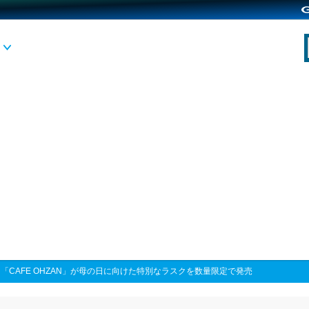
>
「CAFE OHZAN」が母の日に向けた特別なラスクを数量限定で発売