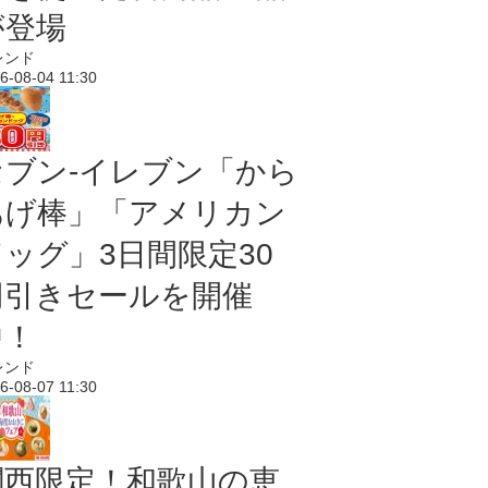
が登場
レンド
6-08-04 11:30
セブン‐イレブン「から
あげ棒」「アメリカン
ドッグ」3日間限定30
円引きセールを開催
中！
レンド
6-08-07 11:30
関西限定！和歌山の恵