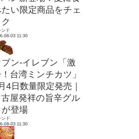
べたい限定商品をチェ
ック
レンド
6-08-03 11:30
セブン-イレブン「激
辛！台湾ミンチカツ」
8月4日数量限定発売｜
名古屋発祥の旨辛グル
メが登場
レンド
6-08-03 11:30