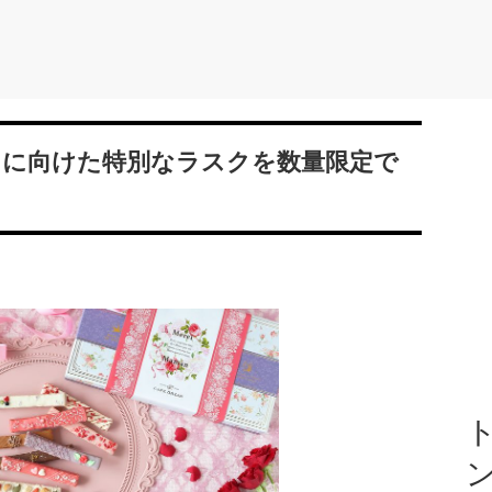
母の日に向けた特別なラスクを数量限定で
ト