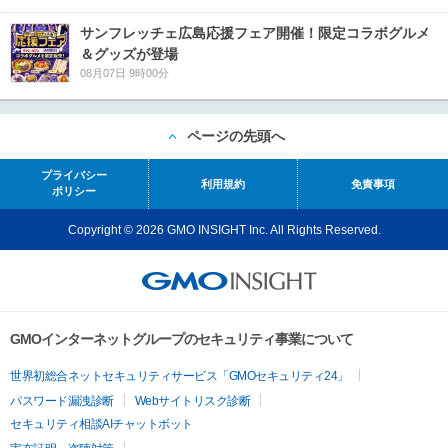
サンフレッチェ広島応援フェア開催！限定コラボグルメ
＆グッズが登場
08月07日 9時00分
ページの先頭へ
プライバシー
利用規約
免責事項
ポリシー
Copyright © 2026 GMO INSIGHT Inc. All Rights Reserved.
GMOインターネットグループのセキュリティ事業について
世界初総合ネットセキュリティサービス「GMOセキュリティ24」
パスワード漏洩診断
Webサイトリスク診断
セキュリティ相談AIチャットボット