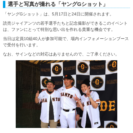
選手と写真が撮れる「ヤングGショット」
「ヤングGショット」は、5月17日と24日に開催されます。
読売ジャイアンツの若手選手たちと記念撮影ができるこのイベント
は、ファンにとって特別な思い出を作れる貴重な機会です。
当日は定員10組40人が参加可能で、場内インフォメーションブース
で受付を行います。
なお、サインなどの対応はありませんので、ご了承ください。