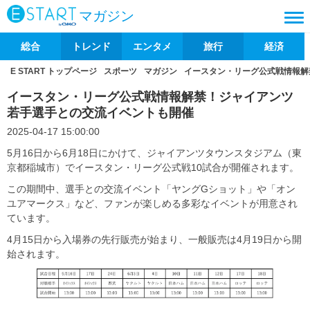
マガジン
総合
トレンド
エンタメ
旅行
経済
E START トップページ
スポーツ
マガジン
イースタン・リーグ公式戦情報解
イースタン・リーグ公式戦情報解禁！ジャイアンツ
若手選手との交流イベントも開催
2025-04-17 15:00:00
5月16日から6月18日にかけて、ジャイアンツタウンスタジアム（東
京都稲城市）でイースタン・リーグ公式戦10試合が開催されます。
この期間中、選手との交流イベント「ヤングGショット」や「オン
ユアマークス」など、ファンが楽しめる多彩なイベントが用意され
ています。
4月15日から入場券の先行販売が始まり、一般販売は4月19日から開
始されます。