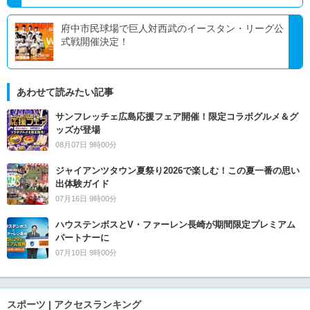
府中市民球場で巨人対西武のイースタン・リーグ公
式戦開催決定！
あわせて読みたい記事
サンフレッチェ広島応援フェア開催！限定コラボグルメ＆グ
ッズが登場
08月07日 9時00分
ジャイアンツタウン夏祭り2026で楽しむ！この夏一番の思い
出体験ガイド
07月16日 9時00分
ハウステンボスとV・ファーレン長崎が期間限定プレミアム
パートナーに
07月10日 9時00分
スポーツ | アクセスランキング