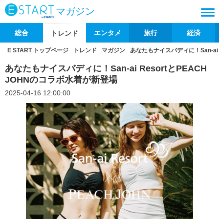
マガジン
総合
エンタメ
旅行
経済
トレンド
E START トップページ
トレンド
マガジン
あなたもナイスバディに！San-ai 
あなたもナイスバディに！San-ai ResortとPEACH
JOHNのコラボ水着が新登場
2025-04-16 12:00:00