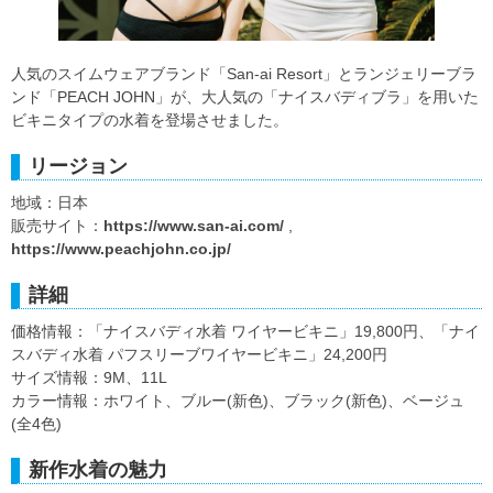
人気のスイムウェアブランド「San-ai Resort」とランジェリーブラ
ンド「PEACH JOHN」が、大人気の「ナイスバディブラ」を用いた
ビキニタイプの水着を登場させました。
リージョン
地域：日本
販売サイト：
https://www.san-ai.com/
,
https://www.peachjohn.co.jp/
詳細
価格情報：「ナイスバディ水着 ワイヤービキニ」19,800円、「ナイ
スバディ水着 パフスリーブワイヤービキニ」24,200円
サイズ情報：9M、11L
カラー情報：ホワイト、ブルー(新色)、ブラック(新色)、ベージュ
(全4色)
新作水着の魅力