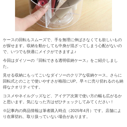
ケースの回転もスムーズで、手を無理に伸ばさなくても欲しいもの
が探せます。収納を動かしても中身が混ざってしまう心配がないの
で、いつでも快適にメイクができますよ♪
今回はダイソーの『回転できる透明収納ケース』をご紹介しまし
た。
見せる収納にもってこいなダイソーのクリアな収納ケース。さらに
回転式とのことで使いやすさが格段にUP。早々に売り切れるのも納
得なクオリティです。
コスメやネイルグッズなど、アイデア次第で使い方の幅も広がるか
と思います。気になった方はぜひチェックしてみてください！
※記事内の商品情報は筆者購入時点（2025年4月）です。店舗によ
り在庫切れ、取り扱っていない場合があります。