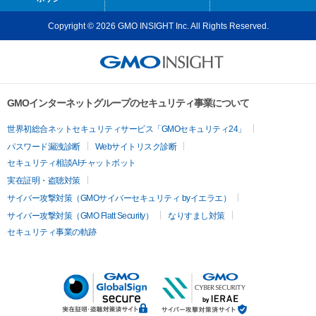
Copyright © 2026 GMO INSIGHT Inc. All Rights Reserved.
GMOインターネットグループのセキュリティ事業について
世界初総合ネットセキュリティサービス「GMOセキュリティ24」
パスワード漏洩診断
Webサイトリスク診断
セキュリティ相談AIチャットボット
実在証明・盗聴対策
サイバー攻撃対策（GMOサイバーセキュリティ byイエラエ）
サイバー攻撃対策（GMO Flatt Security）
なりすまし対策
セキュリティ事業の軌跡