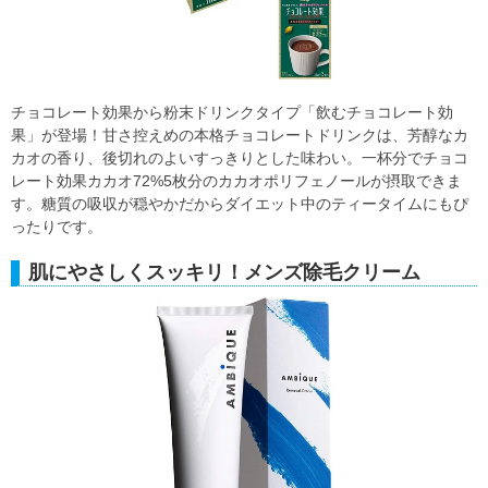
チョコレート効果から粉末ドリンクタイプ「飲むチョコレート効
果」が登場！甘さ控えめの本格チョコレートドリンクは、芳醇なカ
カオの香り、後切れのよいすっきりとした味わい。一杯分でチョコ
レート効果カカオ72%5枚分のカカオポリフェノールが摂取できま
す。糖質の吸収が穏やかだからダイエット中のティータイムにもぴ
ったりです。
肌にやさしくスッキリ！メンズ除毛クリーム