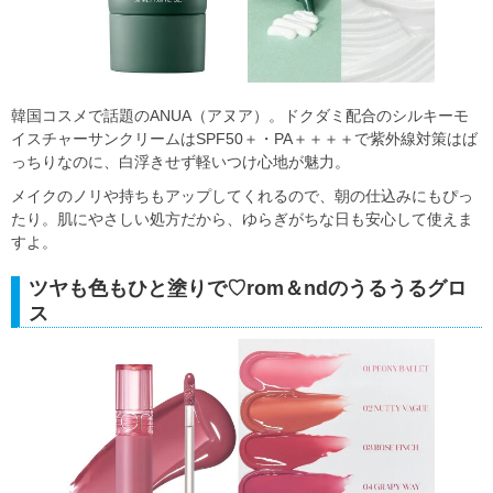
韓国コスメで話題のANUA（アヌア）。ドクダミ配合のシルキーモ
イスチャーサンクリームはSPF50＋・PA＋＋＋＋で紫外線対策はば
っちりなのに、白浮きせず軽いつけ心地が魅力。
メイクのノリや持ちもアップしてくれるので、朝の仕込みにもぴっ
たり。肌にやさしい処方だから、ゆらぎがちな日も安心して使えま
すよ。
ツヤも色もひと塗りで♡rom＆ndのうるうるグロ
ス