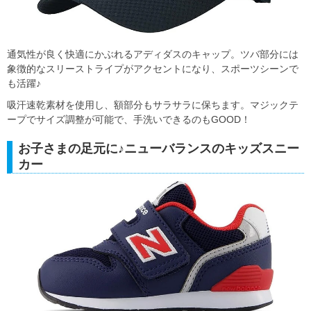
通気性が良く快適にかぶれるアディダスのキャップ。ツバ部分には
象徴的なスリーストライプがアクセントになり、スポーツシーンで
も活躍♪
吸汗速乾素材を使用し、額部分もサラサラに保ちます。マジックテ
ープでサイズ調整が可能で、手洗いできるのもGOOD！
お子さまの足元に♪ニューバランスのキッズスニー
カー