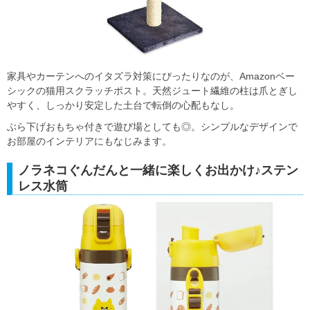
家具やカーテンへのイタズラ対策にぴったりなのが、Amazonベー
シックの猫用スクラッチポスト。天然ジュート繊維の柱は爪とぎし
やすく、しっかり安定した土台で転倒の心配もなし。
ぶら下げおもちゃ付きで遊び場としても◎。シンプルなデザインで
お部屋のインテリアにもなじみます。
ノラネコぐんだんと一緒に楽しくお出かけ♪ステン
レス水筒