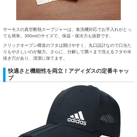
サーモスの真空断熱スープジャーは、食洗機対応でお手入れがとっ
ても簡単。300mlのサイズで、保温・保冷力も抜群です。
クリックオープン構造のフタは開けやすく、丸口設計なので口当た
りもやさしいのが魅力。さらに、分解して隅々まで洗えるフタや水
抜き穴があり、清潔に保てます。
快適さと機能性を両立！アディダスの定番キャッ
プ