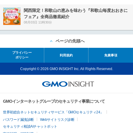
関西限定！和歌山の恵みを味わう『和歌山毎度おおきに
フェア』全商品徹底紹介
08月03日 11時30分
ページの先頭へ
プライバシー
利用規約
免責事項
ポリシー
Copyright © 2026 GMO INSIGHT Inc. All Rights Reserved.
GMOインターネットグループのセキュリティ事業について
世界初総合ネットセキュリティサービス「GMOセキュリティ24」
パスワード漏洩診断
Webサイトリスク診断
セキュリティ相談AIチャットボット