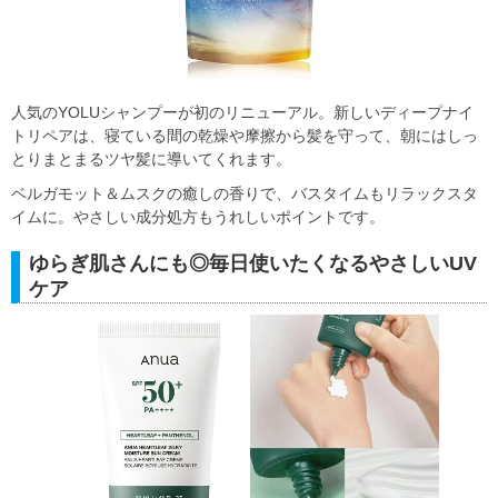
人気のYOLUシャンプーが初のリニューアル。新しいディープナイ
トリペアは、寝ている間の乾燥や摩擦から髪を守って、朝にはしっ
とりまとまるツヤ髪に導いてくれます。
ベルガモット＆ムスクの癒しの香りで、バスタイムもリラックスタ
イムに。やさしい成分処方もうれしいポイントです。
ゆらぎ肌さんにも◎毎日使いたくなるやさしいUV
ケア