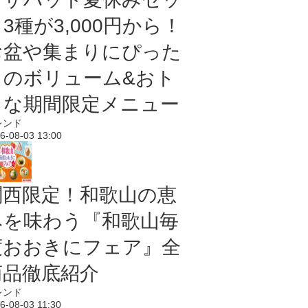
3種が3,000円から！
お盆や集まりにぴった
りのボリューム&おト
クな期間限定メニュー
レンド
6-08-03 13:00
関西限定！和歌山の恵
みを味わう『和歌山毎
度おおきにフェア』全
商品徹底紹介
レンド
6-08-03 11:30