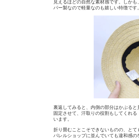
見えるほどの自然な素材感です。しかも
パー製なので軽量なのも嬉しい特徴です
裏返してみると、内側の部分はかぶると
固定させて、汗取りの役割もしてくれる
います。
折り畳むことこそできないものの、とて
パレルショップに並んでいても違和感の