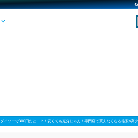
>
ダイソーで300円だと…？！安くても充分じゃん！専門店で買えなくなる格安×高