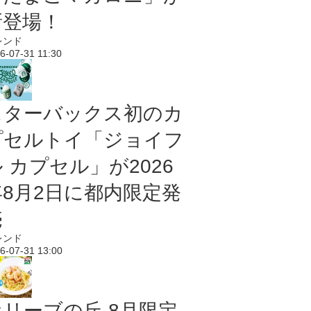
新登場！
レンド
6-07-31 11:30
スターバックス初のカ
プセルトイ「ジョイフ
 カプセル」が2026
年8月2日に都内限定発
売
レンド
6-07-31 13:00
オリーブの丘 8月限定