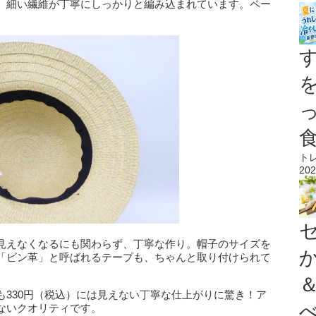
、細い繊維が丁寧にしっかりと編み込まれています。ペー
。
ト
202
見えなくなるにも関わらず、丁寧な作り。帽子のサイズを
「ビン革」と呼ばれるテープも、ちゃんと取り付けられて
も330円（税込）には見えない丁寧な仕上がりに驚き！ア
ないクオリティです。