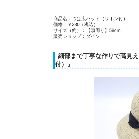
商品名：つば広ハット（リボン付）
価格：￥330（税込）
サイズ（約）：【頭周り】58cm
販売ショップ：ダイソー
細部まで丁寧な作りで高見え
付）』