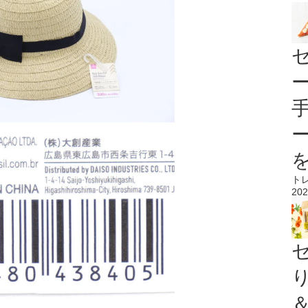
ト
202