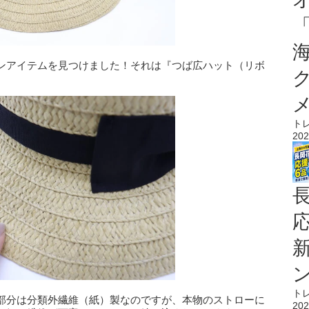
ンアイテムを見つけました！それは『つば広ハット（リボ
ト
202
ト
部分は分類外繊維（紙）製なのですが、本物のストローに
202