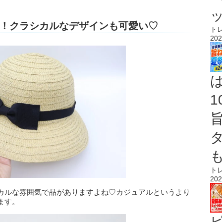
！クラシカルなデザインも可愛い♡
ト
202
ト
202
カルな雰囲気で品がありますよね♡カジュアルというより
ます。