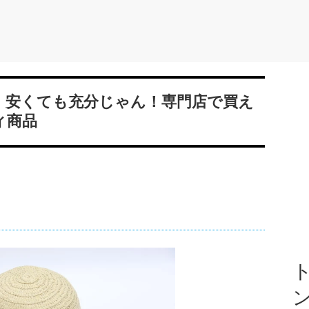
？！安くても充分じゃん！専門店で買え
ィ商品
ト