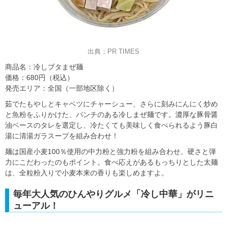
出典：PR TIMES
商品名：冷しブタまぜ麺
価格：680円（税込）
発売エリア：全国（一部地区除く）
茹でたもやしとキャベツにチャーシュー、さらに刻みにんにく炒め
と魚粉をふりかけた、パンチのある冷しまぜ麺です。濃厚な豚骨醤
油ベースのタレを選定し、冷たくても美味しく食べられるよう豚白
湯に清湯ガラスープを組み合わせ！
麺は国産小麦100％使用の中力粉と強力粉を組み合わせ、硬さと弾
力にこだわったのもポイント。食べ応えがあるもっちりとした太麺
は、全粒粉入りで小麦本来の香りも楽しめますよ。
毎年大人気のひんやりグルメ「冷し中華」がリニ
ューアル！