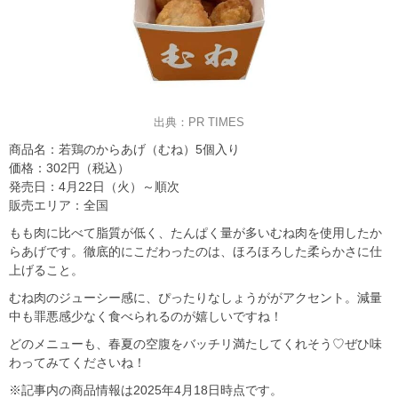
出典：PR TIMES
商品名：若鶏のからあげ（むね）5個入り
価格：302円（税込）
発売日：4月22日（火）～順次
販売エリア：全国
もも肉に比べて脂質が低く、たんぱく量が多いむね肉を使用したか
らあげです。徹底的にこだわったのは、ほろほろした柔らかさに仕
上げること。
むね肉のジューシー感に、ぴったりなしょうががアクセント。減量
中も罪悪感少なく食べられるのが嬉しいですね！
どのメニューも、春夏の空腹をバッチリ満たしてくれそう♡ぜひ味
わってみてくださいね！
※記事内の商品情報は2025年4月18日時点です。