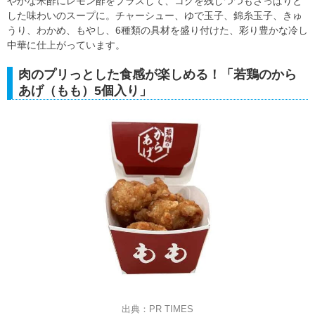
やかな米酢にレモン酢をプラスして、コクを残しつつもさっぱりと
した味わいのスープに。チャーシュー、ゆで玉子、錦糸玉子、きゅ
うり、わかめ、もやし、6種類の具材を盛り付けた、彩り豊かな冷し
中華に仕上がっています。
肉のプリっとした食感が楽しめる！「若鶏のから
あげ（もも）5個入り」
出典：PR TIMES