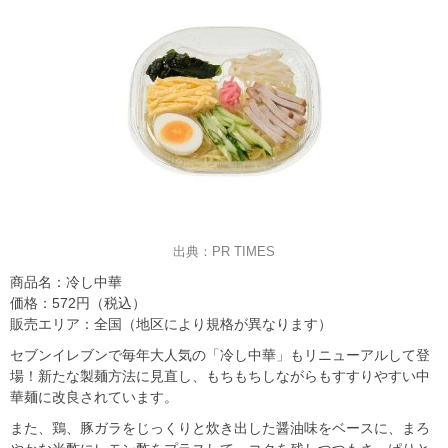
出典：PR TIMES
商品名：冷し中華
価格：572円（税込）
販売エリア：全国（地区により規格が異なります）
セブンイレブンで毎年大人気の「冷し中華」もリニューアルして登
場！新たな製麺方法に見直し、もちもちしながらもすすりやすい中
華麺に改良されています。
また、鶏、豚ガラをじっくりと炊き出した醤油味をベースに、まろ