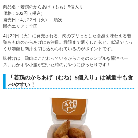
商品名：若鶏のからあげ（もも）5個入り
価格：302円（税込）
発売日：4月22日（火）～順次
販売エリア：全国
4月22日（火）に発売される、肉のプリっとした食感を味わえる若
鶏もも肉のからあげにも注目。極限まで薄くした衣と、低温でじっ
くり加熱し肉汁を閉じ込められているのがポイントです。
味付けは、鶏肉にこだわっているからこそのシンプルな醤油ベー
ス。おかずや小腹が空いた時のおやつにぴったりです！
「若鶏のからあげ（むね）5個入り」は減量中も食
べやすい！