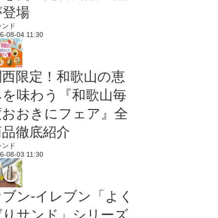
が登場
レンド
6-08-04 11:30
関西限定！和歌山の恵
みを味わう『和歌山毎
度おおきにフェア』全
商品徹底紹介
レンド
6-08-03 11:30
セブン‐イレブン「よく
ばりサンド」シリーズ