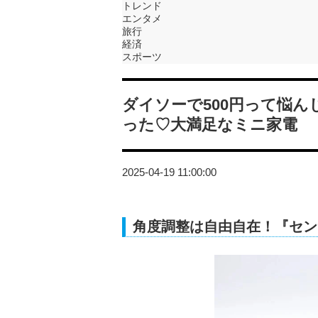
トレンド
エンタメ
旅行
経済
スポーツ
ダイソーで500円って悩
った♡大満足なミニ家電
2025-04-19 11:00:00
角度調整は自由自在！『セン