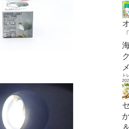
ト
202