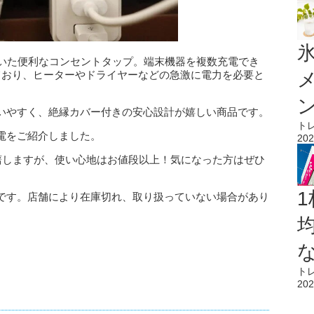
氷
付いた便利なコンセントタップ。端末機器を複数充電でき
ており、ヒーターやドライヤーなどの急激に電力を必要と
いやすく、絶縁カバー付きの安心設計が嬉しい商品です。
ト
電をご紹介しました。
202
躊躇しますが、使い心地はお値段以上！気になった方はぜひ
1
です。店舗により在庫切れ、取り扱っていない場合があり
ト
202