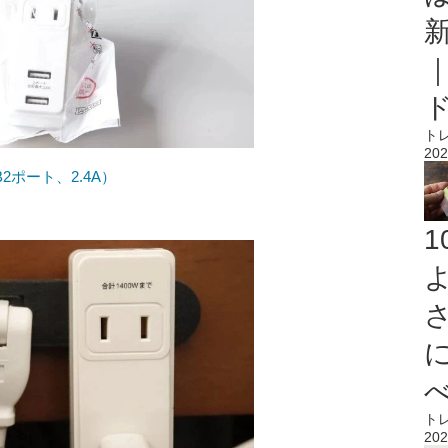
ト
202
2ポート、2.4A）
ト
202