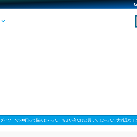
>
ダイソーで500円って悩んじゃった！ちょい高だけど買ってよかった♡大満足なミ