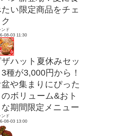
べたい限定商品をチェ
ック
レンド
6-08-03 11:30
ピザハット夏休みセッ
3種が3,000円から！
お盆や集まりにぴった
りのボリューム&おト
クな期間限定メニュー
レンド
6-08-03 13:00