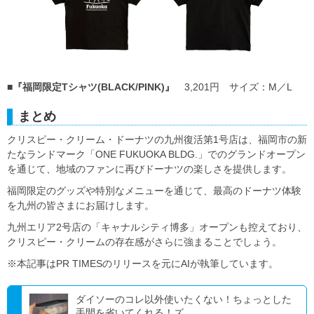
■
『福岡限定Tシャツ(BLACK/PINK)』
3,201円 サイズ：M／L
まとめ
クリスピー・クリーム・ドーナツの九州復活第1号店は、福岡市の新
たなランドマーク「ONE FUKUOKA BLDG.」でのグランドオープン
を通じて、地域のファンに再びドーナツの楽しさを提供します。
福岡限定のグッズや特別なメニューを通じて、最高のドーナツ体験
を九州の皆さまにお届けします。
九州エリア2号店の「キャナルシティ博多」オープンも控えており、
クリスピー・クリームの存在感がさらに強まることでしょう。
※本記事はPR TIMESのリリースを元にAIが執筆しています。
ダイソーのコレ以外使いたくない！ちょっとした
手間を省いてくれる！ズ...