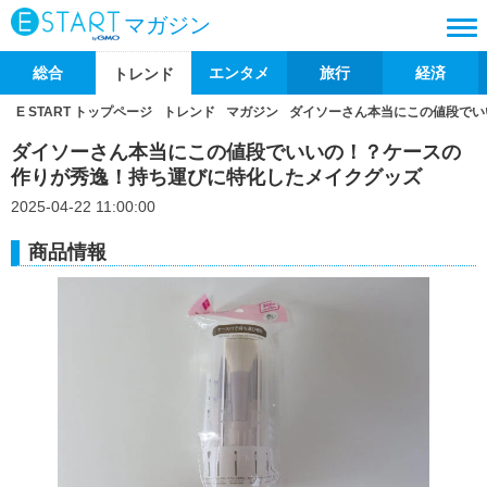
マガジン
総合
エンタメ
旅行
経済
トレンド
E START トップページ
トレンド
マガジン
ダイソーさん本当にこの値段でい
ダイソーさん本当にこの値段でいいの！？ケースの
作りが秀逸！持ち運びに特化したメイクグッズ
2025-04-22 11:00:00
商品情報