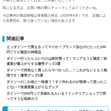
気になる方は、お買い物の際にチェックしてみてくださいね。
※記事内の商品情報は筆者購入時点（2025年4月）です。店舗によ
り在庫切れ、取り扱っていない場合があります。
関連記事
えっダイソーで買えるってマジか！ブランド品なのにたった100
円♡リピ確定の神商品
ダイソー行ったらコレだけは絶対買って！マニアもリピ確定！快
適度が爆上がりする優秀グッズ3選
ダイソーで何気なく買ったらヤバかった…！これがないともう無
理です！優秀グッズ5選
ダイソーのこれ他と一味違う！すぐ外れるのが面倒って思ったこ
とない？快適度爆上がりなグッズ
ダイソーで200円って見破れる人いる？インテリアショップで売
ってそうな収納カゴ