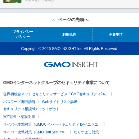
ページの先頭へ
プライバシー
利用規約
免責事項
ポリシー
Copyright © 2026 GMO INSIGHT Inc. All Rights Reserved.
GMOインターネットグループのセキュリティ事業について
世界初総合ネットセキュリティサービス「GMOセキュリティ24」
パスワード漏洩診断
Webサイトリスク診断
セキュリティ相談AIチャットボット
実在証明・盗聴対策
サイバー攻撃対策（GMOサイバーセキュリティ byイエラエ）
サイバー攻撃対策（GMO Flatt Security）
なりすまし対策