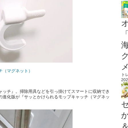
チ（マグネット）
ト
202
ャッチ』。掃除用具などを引っ掛けてスマートに収納でき
の進化版が『サッとかけられるモップキャッチ（マグネッ