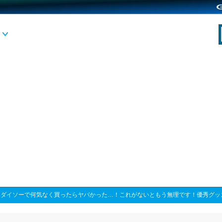
>
ダイソーで何気なく買ったらヤバかった…！これがないともう無理です！優秀グッ