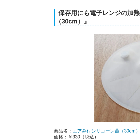
保存用にも電子レンジの加熱
（30cm）』
商品名：
エア弁付シリコーン蓋（30cm
価格：￥330（税込）