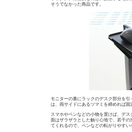
そうでなかった商品です。
モニターの裏にラックのデスク部分を引
は、両サイドにあるツマミを締めれば固定
スマホやペンなどの小物を置けば、デス
面はザラザラとした触り心地で、若干の
てくれるので、ペンなどの転がりやすい