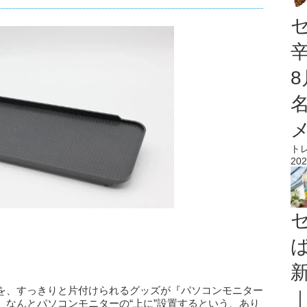
ト
202
を、すっきりと片付けられるグッズが『パソコンモニター
。なんとパソコンモニターの“上に”設置するという、あり