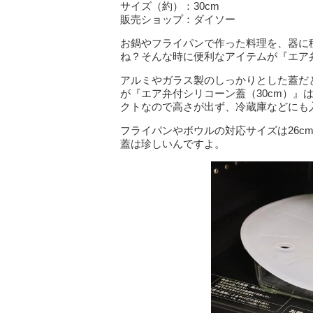
サイズ（約）：30cm
販売ショップ：ダイソー
お鍋やフライパンで作った料理を、器に
ね？そんな時に便利なアイテムが『エア弁
アルミやガラス製のしっかりとした蓋だ
が『エア弁付シリコーン蓋（30cm）』
クトなので高さが出ず、冷蔵庫などにも
フライパンやボウルの対応サイズは26cm
蓋は珍しいんですよ。