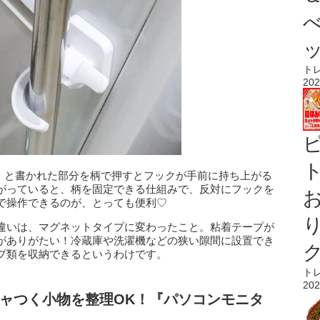
ト
202
ト
H」と書かれた部分を柄で押すとフックが手前に持ち上がる
がっていると、柄を固定できる仕組みで、反対にフックを
で操作できるのが、とっても便利♡
違いは、マグネットタイプに変わったこと。粘着テープが
がありがたい！冷蔵庫や洗濯機などの狭い隙間に設置でき
プ類を収納できるというわけです。
ト
202
ャつく小物を整理OK！『パソコンモニタ