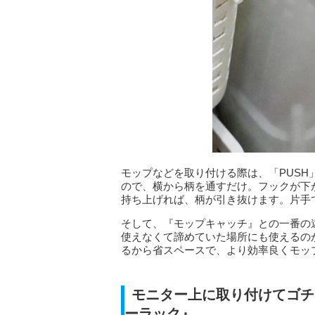
モップなどを取り付ける際は、「PUS
ので、横から柄を通すだけ。フックが下
持ち上げれば、柄が引き抜けます。片手
そして、『モップキャッチ』との一番の
使えなくて諦めていた場所にも使えるの
るから省スペースで、より効率良くモッ
モニター上に取り付けてゴチ
ーラック』