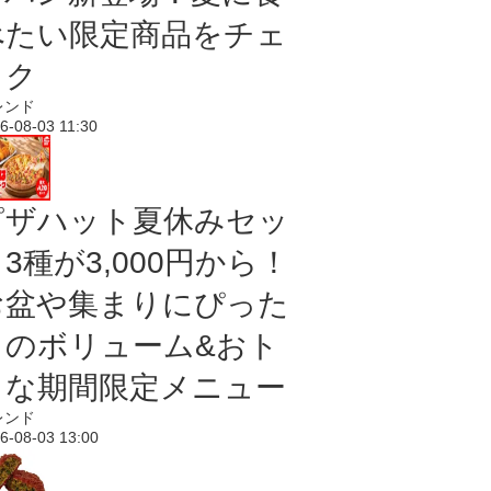
べたい限定商品をチェ
ック
レンド
6-08-03 11:30
ピザハット夏休みセッ
3種が3,000円から！
お盆や集まりにぴった
りのボリューム&おト
クな期間限定メニュー
レンド
6-08-03 13:00