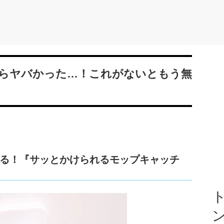
らヤバかった…！これがないともう無
る！『サッとかけられるモップキャッチ
ト