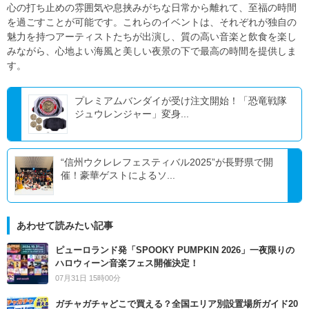
心の打ち止めの雰囲気や息挟みがちな日常から離れて、至福の時間
を過ごすことが可能です。これらのイベントは、それぞれが独自の
魅力を持つアーティストたちが出演し、質の高い音楽と飲食を楽し
みながら、心地よい海風と美しい夜景の下で最高の時間を提供しま
す。
プレミアムバンダイが受け注文開始！「恐竜戦隊
ジュウレンジャー」変身...
“信州ウクレレフェスティバル2025”が長野県で開
催！豪華ゲストによるソ...
あわせて読みたい記事
ピューロランド発「SPOOKY PUMPKIN 2026」一夜限りの
ハロウィーン音楽フェス開催決定！
07月31日 15時00分
ガチャガチャどこで買える？全国エリア別設置場所ガイド20