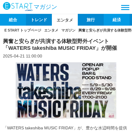
マガジン
総合
トレンド
旅行
経済
エンタメ
E START トップページ
エンタメ
マガジン
興奮と安らぎが共演する体験型野外イベン
興奮と安らぎが共演する体験型野外イベント
「WATERS takeshiba MUSIC FRIDAY」が開催
2025-04-21 11:00:00
「WATERS takeshiba MUSIC FRIDAY」が、豊かな水辺時間を提供