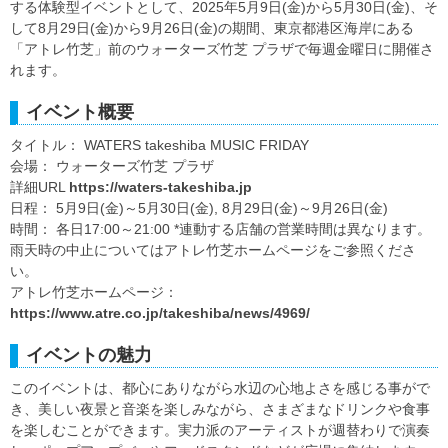
する体験型イベントとして、2025年5月9日(金)から5月30日(金)、そ
して8月29日(金)から9月26日(金)の期間、東京都港区海岸にある
「アトレ竹芝」前のウォーターズ竹芝 プラザで毎週金曜日に開催さ
れます。
イベント概要
タイトル： WATERS takeshiba MUSIC FRIDAY
会場： ウォーターズ竹芝 プラザ
詳細URL
https://waters-takeshiba.jp
日程： 5月9日(金)～5月30日(金), 8月29日(金)～9月26日(金)
時間： 各日17:00～21:00 *連動する店舗の営業時間は異なります。
雨天時の中止についてはアトレ竹芝ホームページをご参照くださ
い。
アトレ竹芝ホームページ：
https://www.atre.co.jp/takeshiba/news/4969/
イベントの魅力
このイベントは、都心にありながら水辺の心地よさを感じる事がで
き、美しい夜景と音楽を楽しみながら、さまざまなドリンクや食事
を楽しむことができます。実力派のアーティストが週替わりで演奏