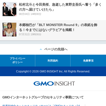
松村北斗と今田美桜、急逝した東野圭吾氏へ誓う「多く
の方へ届けていけたら」
08月04日 14時00分
本郷柚巴が「BLT MONSTER Round 9」の表紙を飾
る！今までにはないグラビアを掲載！
07月31日 19時00分
ページの先頭へ
プライバシー
利用規約
免責事項
ポリシー
Copyright © 2026 GMO INSIGHT Inc. All Rights Reserved.
GMOインターネットグループのセキュリティ事業について
世界初総合ネットセキュリティサービス「GMOセキュリティ24」