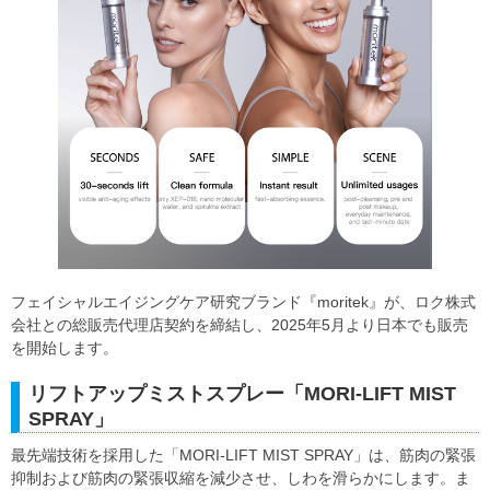
フェイシャルエイジングケア研究ブランド『moritek』が、ロク株式
会社との総販売代理店契約を締結し、2025年5月より日本でも販売
を開始します。
リフトアップミストスプレー「MORI-LIFT MIST
SPRAY」
最先端技術を採用した「MORI-LIFT MIST SPRAY」は、筋肉の緊張
抑制および筋肉の緊張収縮を減少させ、しわを滑らかにします。ま