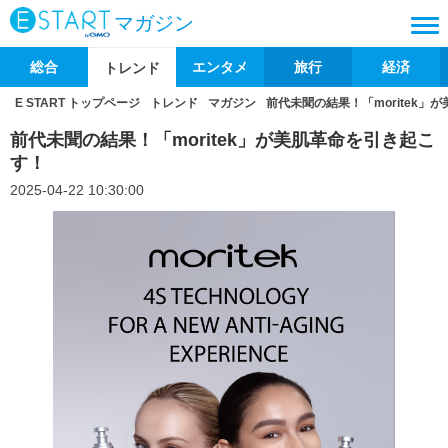
マガジン
総合
エンタメ
旅行
経済
トレンド
E START トップページ
トレンド
マガジン
前代未聞の結果！「moritek」
前代未聞の結果！「moritek」が美肌革命を引き起こ
す！
2025-04-22 10:30:00