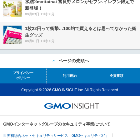
氷結®mottainai 富良野メロンがセブン‐イレブン限定で
新登場！
08月03日 11時30分
1枚22円って衝撃…100均で買えるとは思ってなかった衛
生グッズ
08月01日 11時00分
ページの先頭へ
プライバシー
利用規約
免責事項
ポリシー
Copyright © 2026 GMO INSIGHT Inc. All Rights Reserved.
GMOインターネットグループのセキュリティ事業について
世界初総合ネットセキュリティサービス「GMOセキュリティ24」