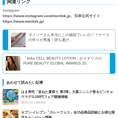
関連リンク
Instagram :
https://www.instagram.com/moritek.jp、日本公式サイト
:
https://www.moritek.jp/
ダイソーさん本当にこの値段でいいの！？ケース
の作りが秀逸！持ち運び...
「6oku CELL BEAUTY LOTION」がイギリスの
PURE BEAUTY GLOBAL AWARDS 20...
あわせて読みたい記事
はま寿司「旨ねた夏祭り 第3弾」大葉ニンニク香るビンチョ
ウマグロ100円フェア開催情報
08月07日 11時30分
セブン‐イレブン「カレーフェス」全15品商品詳細とお得な限
定キャンペーン情報