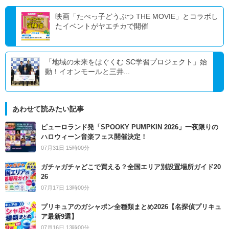
映画「たべっ子どうぶつ THE MOVIE」とコラボし
たイベントがヤエチカで開催
「地域の未来をはぐくむ SC学習プロジェクト」始
動！イオンモールと三井...
あわせて読みたい記事
ピューロランド発「SPOOKY PUMPKIN 2026」一夜限りの
ハロウィーン音楽フェス開催決定！
07月31日 15時00分
ガチャガチャどこで買える？全国エリア別設置場所ガイド20
26
07月17日 13時00分
プリキュアのガシャポン全種類まとめ2026【名探偵プリキュ
ア最新9選】
07月16日 13時00分