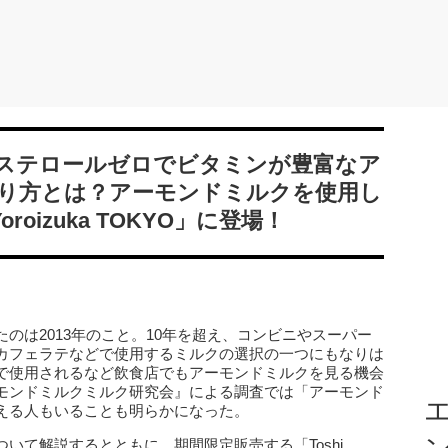
ステロールゼロでビタミンが豊富なア
り方とは？アーモンドミルクを使用し
roizuka TOKYO」に登場！
のは2013年のこと。10年を超え、コンビニやスーパー
カフェラテなどで使用するミルクの選択の一つにもなりは
で使用されるなど飲食店でもアーモンドミルクを見る機会
モンドミルクミルク研究会』による調査では「アーモンド
エ
える人もいることも明らかになった。
いて解説するとともに、期間限定販売する「Toshi