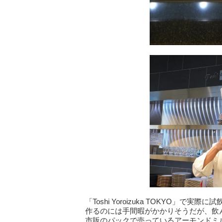
「Toshi Yoroizuka TOKYO
作るのには手間暇がかかりそうだが、飲
市販のパックで売っているアーモンドミ