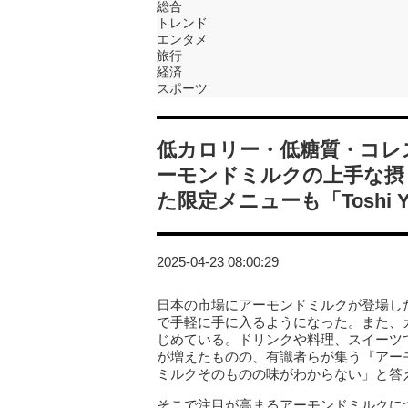
総合
トレンド
エンタメ
旅行
経済
スポーツ
低カロリー・低糖質・コレ
ーモンドミルクの上手な摂
た限定メニューも「Toshi Yo
2025-04-23 08:00:29
日本の市場にアーモンドミルクが登場した
で手軽に手に入るようになった。また、
じめている。ドリンクや料理、スイーツ
が増えたものの、有識者らが集う『アー
ミルクそのものの味がわからない」と答
そこで注目が高まるアーモンドミルクにつ