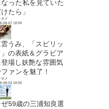
になった私を見ていた
だけたら」
ンタメ
6-08-07 18:00
東雲うみ、「スピリッ
ツ」の表紙＆グラビア
に登場し妖艶な雰囲気
でファンを魅了！
ンタメ
6-08-03 18:00
なぜ59歳の三浦知良選