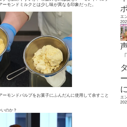
アーモンドミルクとは少し味が異なる印象だった。
エ
202
アーモンドパルプをお菓子にふんだんに使用して余すこと
エ
202
いいのか？