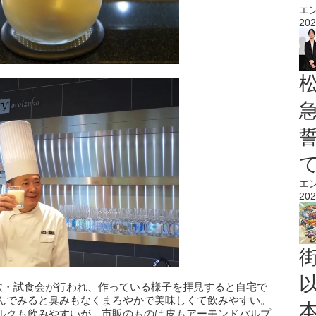
エ
202
エ
202
」で実際に試飲・試食会が行われ、作っている様子を拝見すると自宅で
んでみると臭みもなくまろやかで美味しくて飲みやすい。
ルクも飲みやすいが、市販のものは皮もアーモンドパルプ