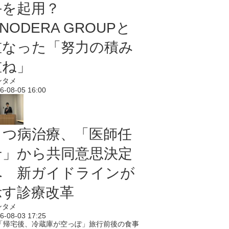
手を起用？
NODERA GROUPと
重なった「努力の積み
重ね」
ンタメ
6-08-05 16:00
うつ病治療、「医師任
せ」から共同意思決定
へ 新ガイドラインが
示す診療改革
ンタメ
6-08-03 17:25