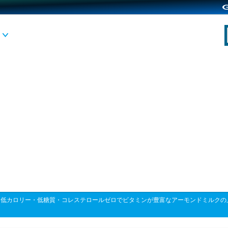
>
低カロリー・低糖質・コレステロールゼロでビタミンが豊富なアーモンドミルクの