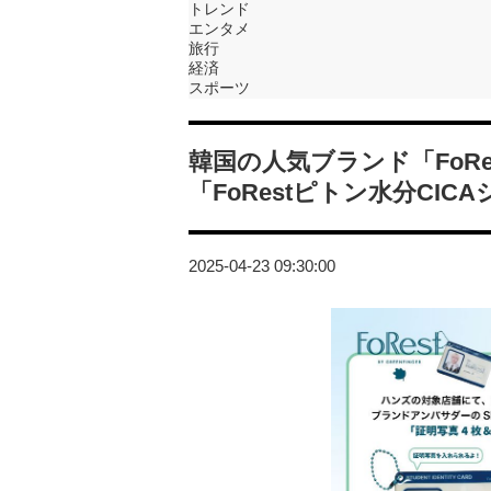
トレンド
エンタメ
旅行
経済
スポーツ
韓国の人気ブランド「FoRest
「FoRestピトン水分CIC
2025-04-23 09:30:00