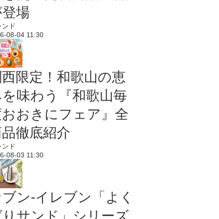
が登場
レンド
6-08-04 11:30
関西限定！和歌山の恵
みを味わう『和歌山毎
度おおきにフェア』全
商品徹底紹介
レンド
6-08-03 11:30
セブン‐イレブン「よく
ばりサンド」シリーズ