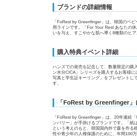
ブランドの詳細情報
「FoRest by Greenfinger」は、韓
用ラインです。「For Your Rest 
いを与え、すこやかな肌へ導く8種類のヒ
購入特典イベント詳細
ハンズでの発売を記念して、数量限定の購入
ン水分CICA」シリーズを購入するお客様には
写真と学生証キーリング」をプレゼントし
す。
「FoRest by Greenfing
「FoRest by Greenfinger」は
ンバリー」が手掛けるブランドです。「紙
という考えのもと、韓国国内外で森を作る
性や青少年の人権保護のために、年間100