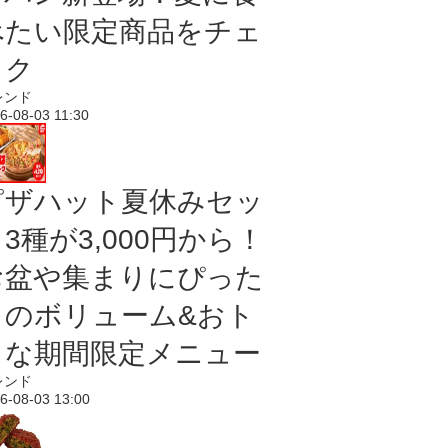
べたい限定商品をチェ
ック
レンド
6-08-03 11:30
ピザハット夏休みセッ
3種が3,000円から！
お盆や集まりにぴった
りのボリューム&おト
クな期間限定メニュー
レンド
6-08-03 13:00