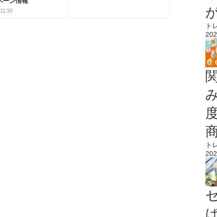
ペーン情報
11:30
ト
202
ト
202