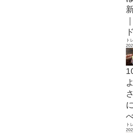
ト
202
ト
202