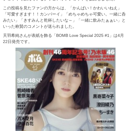
この投稿を見たファンの方からは、「かんぱい！かわいいねえ」
「可愛すぎます！！カンパーイ」「めちゃめちゃ可愛い。一緒に呑
みたい」「きすみんと乾杯したいな～」「一緒に飲みたぁぁい」と
いった称賛のコメントが送られました。
天羽希純さんが表紙を飾る「BOMB Love Special 2025 #1」は4月
22日発売です。