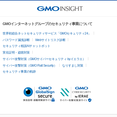
GMOインターネットグループのセキュリティ事業について
世界初総合ネットセキュリティサービス「GMOセキュリティ24」
パスワード漏洩診断
Webサイトリスク診断
セキュリティ相談AIチャットボット
実在証明・盗聴対策
サイバー攻撃対策（GMOサイバーセキュリティ byイエラエ）
サイバー攻撃対策（GMO Flatt Security）
なりすまし対策
セキュリティ事業の軌跡