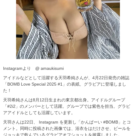
Instagramより @ amaukisumi
アイドルなどとして活躍する天羽希純さんが、4月22日発売の雑誌
「BOMB Love Special 2025 #1」の表紙、グラビアに登場しまし
た！
天羽希純さんは8月12日生まれの東京都出身。アイドルグループ
「#2i2」のメンバーとして活躍。グループでは紫色を担当。グラビ
アアイドルとしても活躍しています。
天羽さんは22日、 Instagram を更新し「かんぱーい #BOMB」とコ
メント。同時に投稿された画像では、浴衣をはだけさせ、ビールを
ジョッキで飲んでいるグラビアオフショットを披露しました。