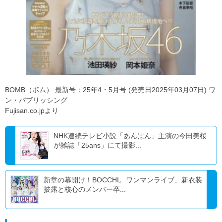
BOMB（ボム） 最新号：25年4・5月号 (発売日2025年03月07日) ワ
ン・パブリッシング
Fujisan.co.jpより
NHK連続テレビ小説「あんぱん」主演の今田美桜
が雑誌「25ans」にて撮影...
新章の幕開け！BOCCHI。ワンマンライブ、新衣装
披露と核心のメンバー卒...