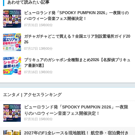
あわせて読みたい記事
ピューロランド発「SPOOKY PUMPKIN 2026」一夜限りの
ハロウィーン音楽フェス開催決定！
07月31日 15時00分
ガチャガチャどこで買える？全国エリア別設置場所ガイド20
26
07月17日 13時00分
プリキュアのガシャポン全種類まとめ2026【名探偵プリキュ
ア最新9選】
07月16日 13時00分
エンタメ | アクセスランキング
ピューロランド発「SPOOKY PUMPKIN 2026」一夜限
りのハロウィーン音楽フェス開催決定！
07月31日 15時00分
2027年のF1全レースを現地観戦！ 航空券・宿泊費付き