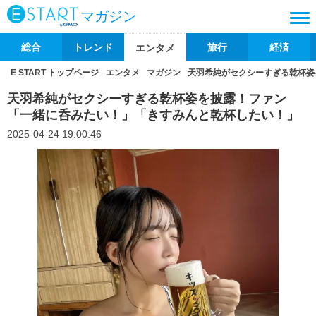
マガジン
総合
トレンド
旅行
経済
エンタメ
E START トップページ
エンタメ
マガジン
天羽希純がセクシーすぎる乾杯姿
天羽希純がセクシーすぎる乾杯姿を披露！ファン
「一緒に呑みたい！」「きすみんと乾杯したい！」
2025-04-24 19:00:46