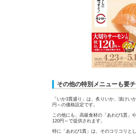
その他の特別メニューも要チ
「いか3貫盛り」は、炙りいか、漬けいか
円～の価格設定です。
この他にも、高級食材の「あわび1貫」
120円～で提供されます。
特に「あわび1貫」は、そのコリコリと