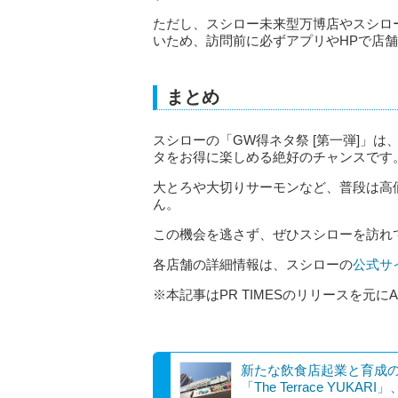
ただし、スシロー未来型万博店やスシロー
いため、訪問前に必ずアプリやHPで店
まとめ
スシローの「GW得ネタ祭 [第一弾]」
タをお得に楽しめる絶好のチャンスです
大とろや大切りサーモンなど、普段は高
ん。
この機会を逃さず、ぜひスシローを訪れ
各店舗の詳細情報は、スシローの
公式サ
※本記事はPR TIMESのリリースを元に
新たな飲食店起業と育成
「The Terrace YUKARI」