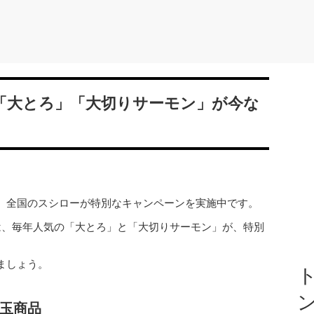
「大とろ」「大切りサーモン」が今な
！
、全国のスシローが特別なキャンペーンを実施中です。
では、毎年人気の「大とろ」と「大切りサーモン」が、特別
ましょう。
ト
玉商品