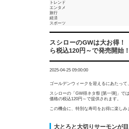
トレンド
エンタメ
旅行
経済
スポーツ
スシローのGWは大お得！
ら税込120円～で発売開始
2025-04-25 09:00:00
ゴールデンウィークを迎えるにあたって
スシローの「GW得ネタ祭 [第一弾]」
価格の税込120円～で提供されます。
この機会に、特別な寿司をお得に楽しみ
大とろと大切りサーモンが目