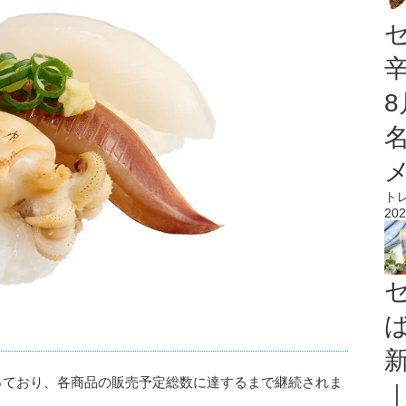
ト
202
まっており、各商品の販売予定総数に達するまで継続されま