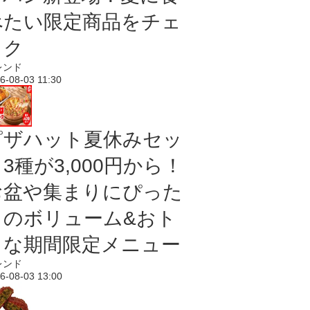
べたい限定商品をチェ
ック
レンド
6-08-03 11:30
ピザハット夏休みセッ
3種が3,000円から！
お盆や集まりにぴった
りのボリューム&おト
クな期間限定メニュー
レンド
6-08-03 13:00