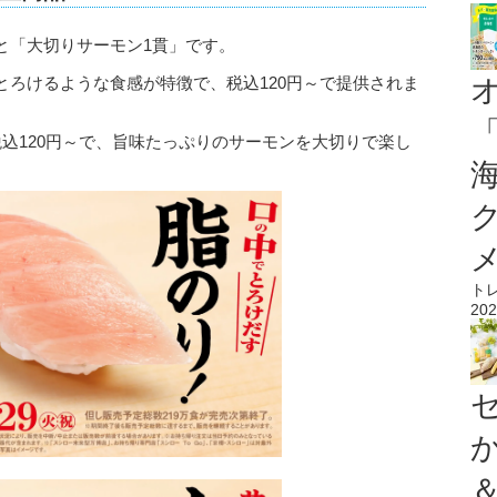
と「大切りサーモン1貫」です。
とろけるような食感が特徴で、税込120円～で提供されま
込120円～で、旨味たっぷりのサーモンを大切りで楽し
ト
202