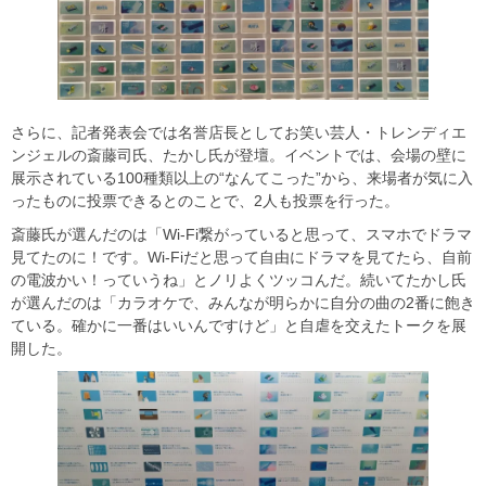
さらに、記者発表会では名誉店長としてお笑い芸人・トレンディエ
ンジェルの斎藤司氏、たかし氏が登壇。イベントでは、会場の壁に
展示されている100種類以上の“なんてこった”から、来場者が気に入
ったものに投票できるとのことで、2人も投票を行った。
斎藤氏が選んだのは「Wi-Fi繋がっていると思って、スマホでドラマ
見てたのに！です。Wi-Fiだと思って自由にドラマを見てたら、自前
の電波かい！っていうね」とノリよくツッコんだ。続いてたかし氏
が選んだのは「カラオケで、みんなが明らかに自分の曲の2番に飽き
ている。確かに一番はいいんですけど」と自虐を交えたトークを展
開した。