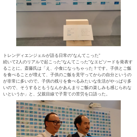
トレンディエンジェルが語る日常の“なんてこった”
続いて2人のリアルで起こった“なんてこった”なエピソードを発表す
ることに。斎藤氏は「え、小食になっちゃった？です。子供とご飯
を食べることが増えて、子供のご飯を見守ってからの自分というの
が非常に多いので。子供の残りを食べるみたいな生活がやっぱり多
いので、そうするともうなんかあんまりご飯の楽しみも感じられな
いというか」と、父親目線で子育ての苦労を口語った。