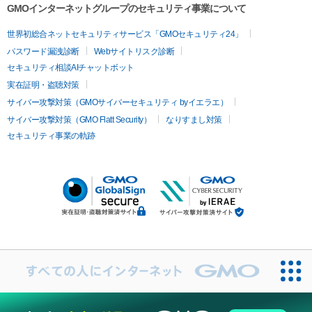
GMOインターネットグループのセキュリティ事業について
世界初総合ネットセキュリティサービス「GMOセキュリティ24」
パスワード漏洩診断
Webサイトリスク診断
セキュリティ相談AIチャットボット
実在証明・盗聴対策
サイバー攻撃対策（GMOサイバーセキュリティ byイエラエ）
サイバー攻撃対策（GMO Flatt Security）
なりすまし対策
セキュリティ事業の軌跡