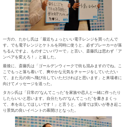
一方の、たかし氏は「最近ちょっといい電子レンジを買ったんで
す。でも電子レンジとケトルを同時に使うと、必ずブレーカーが落
ちるんですよ。ものすごいパワーで」と言い、斎藤氏は思わず「ア
ンペアを変えろ！」と返した。
最後に、斎藤氏は「ゴールデンウィークで街も混みますのでね。こ
こでもっと落ち着いて、爽やかな元気をチャージをしていただい
て、また元の街へ飛び出していただければと思います」と来場者に
向けてメッセージを送った。
タカシ氏は「日常の“なんてこった”を家族や恋人と一緒に作ったり
したらいいと思います。自分たちの“なんてこった”を書きまくっ
て、本を出してほしいです！」と言うと、会場では笑いが巻き起こ
り景気の良いイベントの幕開けとなった。