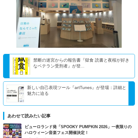
禁断の迷宮からの報告書『獄食 読書と夜桜が好き
なベテラン受刑者』が登...
新しい自己表現ツール『artTunes』が登場：詳細と
魅力に迫る
あわせて読みたい記事
ピューロランド発「SPOOKY PUMPKIN 2026」一夜限りの
ハロウィーン音楽フェス開催決定！