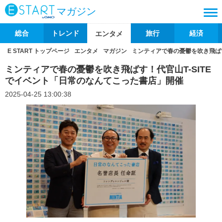
マガジン
総合
トレンド
旅行
経済
エンタメ
E START トップページ
エンタメ
マガジン
ミンティアで春の憂鬱を吹き飛ばす
ミンティアで春の憂鬱を吹き飛ばす！代官山T-SITE
でイベント「日常のなんてこった書店」開催
2025-04-25 13:00:38