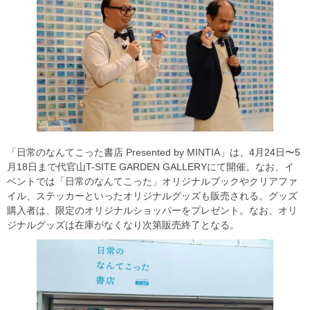
「日常のなんてこった書店 Presented by MINTIA」は、4月24日〜5
月18日まで代官山T-SITE GARDEN GALLERYにて開催。なお、イ
ベントでは「日常のなんてこった」オリジナルブックやクリアファ
イル、ステッカーといったオリジナルグッズも販売される。グッズ
購入者は、限定のオリジナルショッパーをプレゼント。なお、オリ
ジナルグッズは在庫がなくなり次第販売終了となる。