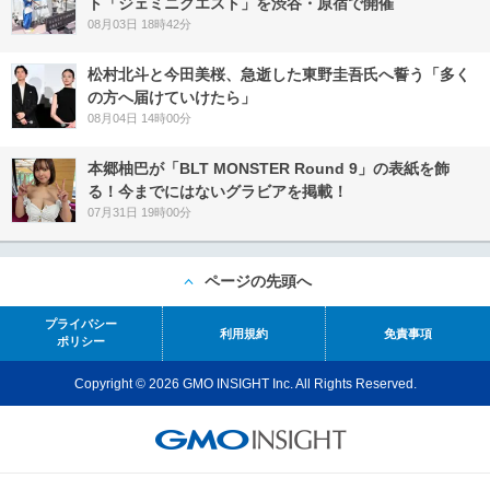
ト「ジェミニクエスト」を渋谷・原宿で開催
08月03日 18時42分
松村北斗と今田美桜、急逝した東野圭吾氏へ誓う「多く
の方へ届けていけたら」
08月04日 14時00分
本郷柚巴が「BLT MONSTER Round 9」の表紙を飾
る！今までにはないグラビアを掲載！
07月31日 19時00分
ページの先頭へ
プライバシー
利用規約
免責事項
ポリシー
Copyright © 2026 GMO INSIGHT Inc. All Rights Reserved.