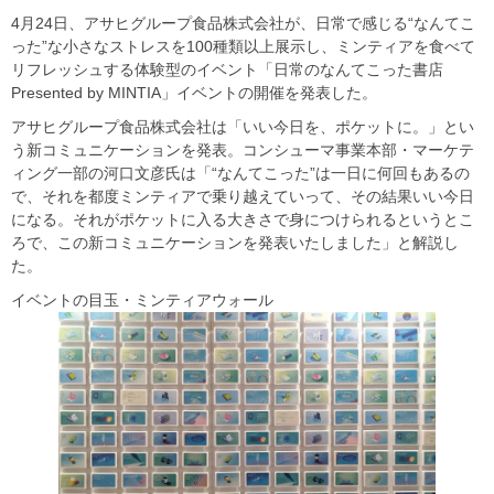
4月24日、アサヒグループ食品株式会社が、日常で感じる“なんてこ
った”な小さなストレスを100種類以上展示し、ミンティアを食べて
リフレッシュする体験型のイベント「日常のなんてこった書店
Presented by MINTIA」イベントの開催を発表した。
アサヒグループ食品株式会社は「いい今日を、ポケットに。」とい
う新コミュニケーションを発表。コンシューマ事業本部・マーケテ
ィング一部の河口文彦氏は「“なんてこった”は一日に何回もあるの
で、それを都度ミンティアで乗り越えていって、その結果いい今日
になる。それがポケットに入る大きさで身につけられるというとこ
ろで、この新コミュニケーションを発表いたしました」と解説し
た。
イベントの目玉・ミンティアウォール