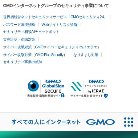
GMOインターネットグループのセキュリティ事業について
世界初総合ネットセキュリティサービス「GMOセキュリティ24」
パスワード漏洩診断
Webサイトリスク診断
セキュリティ相談AIチャットボット
実在証明・盗聴対策
サイバー攻撃対策（GMOサイバーセキュリティ byイエラエ）
サイバー攻撃対策（GMO Flatt Security）
なりすまし対策
セキュリティ事業の軌跡