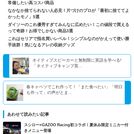
常備したい高コスパ商品
なかなか捨てられない人必見！片づけのプロが「最初に捨ててよ
かったモノ」5選
ダイソーのこれ優秀すぎてみんなに広めたい！この値段で買える
って奇跡！お得でしかない商品3選
これはセリアで指名買いレベル！シンプルなのがかえって使い勝
手抜群！気になるアレの収納グッズ
ネイティブスピーカーと無制限に英語を学べる!
「ネイティブキャンプ英...
春キャベツでこれ作って！「また食べたい」「明日
も作って」の声がとま...
あわせて読みたい記事
スシロー×GAZOO Racing初コラボ！夏休み限定ミニカー付
きメニュー登場