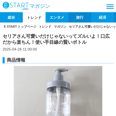
マガジン
総合
エンタメ
旅行
経済
トレンド
E START トップページ
トレンド
マガジン
セリアさん可愛いだけじゃないっ
セリアさん可愛いだけじゃないってズルいよ！口広
だから楽ちん！使い手目線の賢いボトル
2025-04-26 11:00:00
商品情報