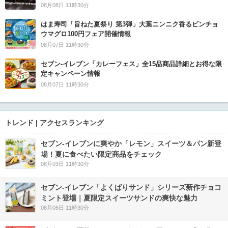
08月08日 11時30分
はま寿司「旨ねた夏祭り 第3弾」大葉ニンニク香るビンチョ
ウマグロ100円フェア開催情報
08月07日 11時30分
セブン‐イレブン「カレーフェス」全15品商品詳細とお得な限
定キャンペーン情報
08月07日 11時30分
トレンド | アクセスランキング
セブン‐イレブンに爽やか「レモン」スイーツ＆パン新登
場！夏に食べたい限定商品をチェック
08月03日 11時30分
セブン‐イレブン「よくばりサンド」シリーズ新作チョコ
ミント登場｜夏限定スイーツサンドの爽快な魅力
08月06日 11時30分