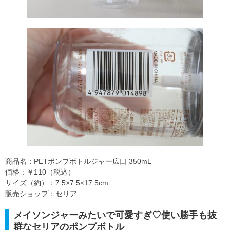
商品名：PETポンプボトルジャー広口 350mL
価格：￥110（税込）
サイズ（約）：7.5×7.5×17.5cm
販売ショップ：セリア
メイソンジャーみたいで可愛すぎ♡使い勝手も抜
群なセリアのポンプボトル