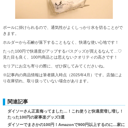
ポールに掛けられるので、通気性がよくしっかり水を切ることがで
きます。
ホルダーから石鹸が落下することもなく、快適な使い心地です！
たった100円で快適度がアップするバスグッズが買えるなんて…♡
見た目も良く、100均商品とは思えないクオリティの高さです！
セリアにお立ち寄りの際に、ぜひ探してみてくださいね。
※記事内の商品情報は筆者購入時点（2025年4月）です。店舗によ
り在庫切れ、取り扱っていない場合があります。
関連記事
ダイソーさん正直侮ってました…！これ使うと快適度増し増し！
たった100円の家事楽グッズ3選
ダイソーでまさかの100円！Amazonで900円以上するのに…家に