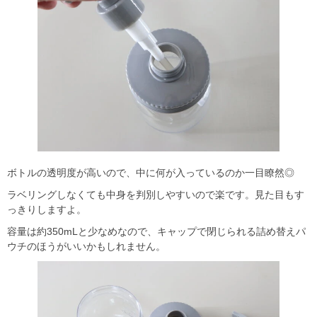
ボトルの透明度が高いので、中に何が入っているのか一目瞭然◎
ラベリングしなくても中身を判別しやすいので楽です。見た目もす
っきりしますよ。
容量は約350mLと少なめなので、キャップで閉じられる詰め替えパ
ウチのほうがいいかもしれません。