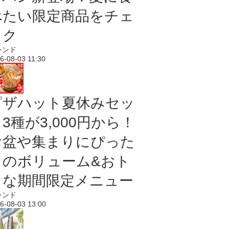
べたい限定商品をチェ
ック
レンド
6-08-03 11:30
ピザハット夏休みセッ
3種が3,000円から！
お盆や集まりにぴった
りのボリューム&おト
クな期間限定メニュー
レンド
6-08-03 13:00