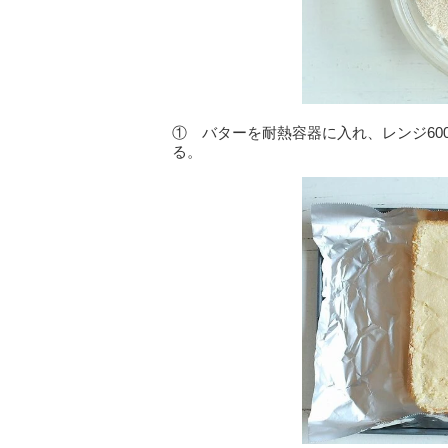
① バターを耐熱容器に入れ、レンジ60
る。