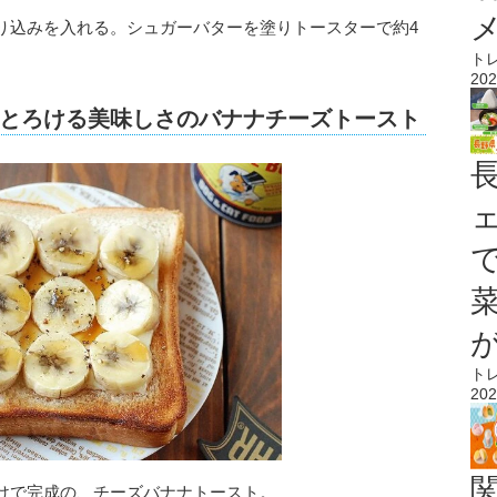
り込みを入れる。シュガーバターを塗りトースターで約4
ト
202
とろける美味しさのバナナチーズトースト
ト
202
けで完成の、チーズバナナトースト。