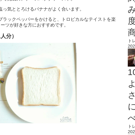
塩っ気ととろけるバナナがよく合います。
ブラックペッパーをかけると、トロピカルなテイストを楽
イーツが好きな方におすすめです。
1人分）
ト
202
ト
202