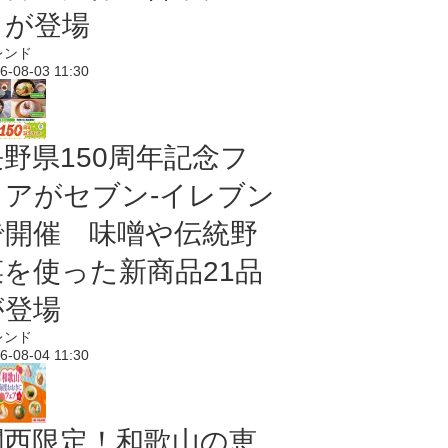
メが登場
レンド
6-08-03 11:30
長野県150周年記念フ
ェアがセブン-イレブン
で開催 味噌や伝統野
菜を使った新商品21品
が登場
レンド
6-08-04 11:30
関西限定！和歌山の恵