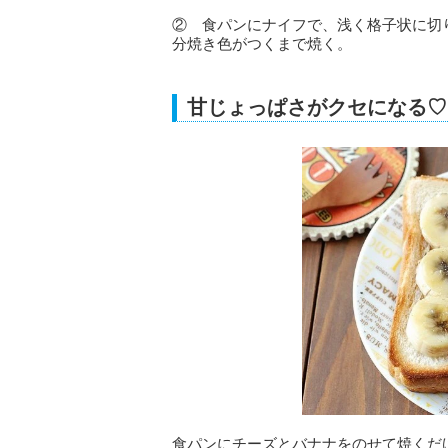
② 食パンにナイフで、浅く格子状に切
分焼き色がつくまで焼く。
甘じょっぱさがクセになる♡
食パンにチーズとバナナをのせて焼くだ