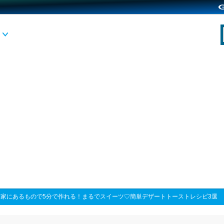
>
家にあるもので5分で作れる！まるでスイーツ♡簡単デザートトーストレシピ3選