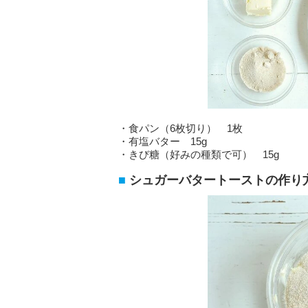
・食パン（6枚切り） 1枚
・有塩バター 15g
・きび糖（好みの種類で可） 15g
シュガーバタートーストの作り