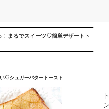
る！まるでスイーツ♡簡単デザートト
い♡シュガーバタートースト
ト