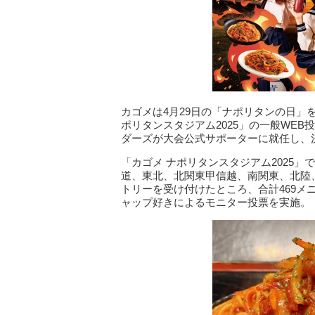
カゴメは4月29日の「ナポリタンの日」
ポリタンスタジアム2025」の一般WE
ダーズが大会公式サポーターに就任し、
「カゴメ ナポリタンスタジアム2025」で
道、東北、北関東甲信越、南関東、北陸
トリーを受け付けたところ、合計469メ
ャップ好きによるモニター投票を実施。