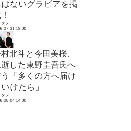
にはないグラビアを掲
載！
ンタメ
6-07-31 19:00
松村北斗と今田美桜、
急逝した東野圭吾氏へ
誓う「多くの方へ届け
ていけたら」
ンタメ
6-08-04 14:00