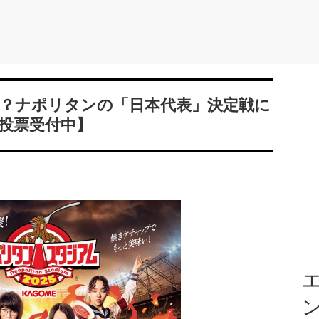
？ナポリタンの「日本代表」決定戦に
B投票受付中】
エ