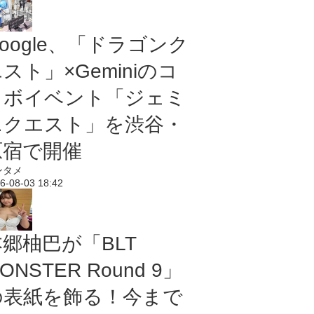
oogle、「ドラゴンク
スト」×Geminiのコ
ラボイベント「ジェミ
ニクエスト」を渋谷・
原宿で開催
ンタメ
6-08-03 18:42
本郷柚巴が「BLT
ONSTER Round 9」
の表紙を飾る！今まで