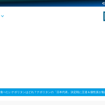
>
食べたいナポリタンはどれ？ナポリタンの「日本代表」決定戦に王道＆個性派が集