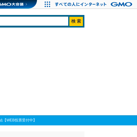
結【WEB投票受付中】