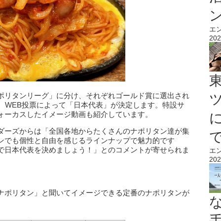
エ
202
ポリタンリーグ」に分け、それぞれゴールド賞に選出され
、WEB投票によって「日本代表」が決定します。特設サ
ォーカスしたイメージ動画も紹介しています。
ダーズからは「全国各地からたくさんのナポリタン達が集
ンでも個性と自由を感じるラインナップで魅力的です
で日本代表を決めましょう！」とのコメントが寄せられま
エ
202
ナポリタン」と聞いてイメージできる定番のナポリタンが