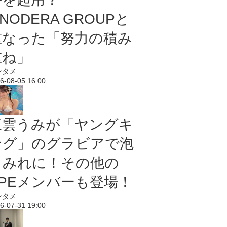
NODERA GROUPと
重なった「努力の積み
重ね」
ンタメ
6-08-05 16:00
東雲うみが「ヤングキ
ング」のグラビアで泡
まみれに！その他の
PPEメンバーも登場！
ンタメ
6-07-31 19:00