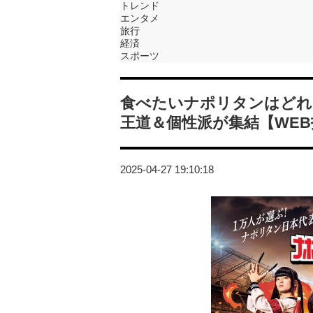
トレンド
エンタメ
旅行
経済
スポーツ
食べたいナポリタンはどれ
王道＆個性派が集結【WE
2025-04-27 19:10:18