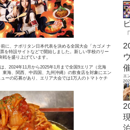
「
を前に、ナポリタン日本代表を決める全国大会「カゴメ ナ
B投票を特設サイトなどで開始しました。新しい学校のリー
決戦を盛り上げています。
は、2024年11月から2025年1月まで全国9エリア（北海
、東海、関西、中四国、九州沖縄）の飲食店を対象にエン
エ
ニューの応募があり、エリア大会では1万人のトマトケチ
202
2