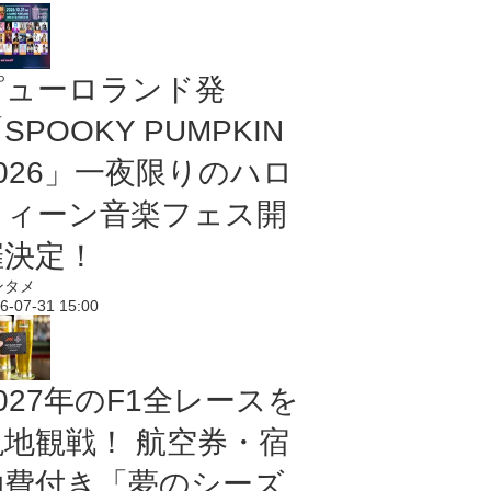
ピューロランド発
SPOOKY PUMPKIN
2026」一夜限りのハロ
ウィーン音楽フェス開
催決定！
ンタメ
6-07-31 15:00
027年のF1全レースを
現地観戦！ 航空券・宿
泊費付き「夢のシーズ