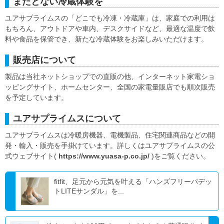
またとない冷蔵体験を
ユアサプライムスの「どこでも冷凍・冷蔵庫」は、家庭での利用は
もちろん、アウトドアや車内、デスクサイドなど、最適な温度で飲
料や食品を保管でき、新たな冷蔵体験をお楽しみいただけます。
販売店について
製品は当社ネットショップでの直販の他、インターネット家電ショ
ッピングサイト、ホームセンター、全国の家電量販店でも順次販売
を予定しています。
ユアサプライムスについて
ユアサプライムスは冷暖房機器、電機製品、住宅関連商品などの開
発・輸入・販売を手掛けています。詳しくはユアサプライムスの公
式ウェブサイト(
https://www.yuasa-p.co.jp/
)をご覧ください。
fitfit、足元から元気を叶える「ハンズフリーパデッ
トLITEサンダル」を...