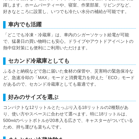
躍します。ホームパーティーや、寝室、作業部屋、リビングなど、
好きなところに設置し、いつでも冷たい水分の補給が可能です。
車内でも活躍
「どこでも冷凍・冷蔵庫」は、車内のシガーソケット給電が可能
で、猛暑日の買い物時にも安心。ドライブやアウトドアイベントの
熱中症対策にも便利にご利用いただけます。
セカンド冷蔵庫としても
ふるさと納税などで急に届いた食材の保管や、災害時の緊急保冷な
ど、急速冷却の「MAX」モードと消費電力を抑えた「ECO」モード
があるので、セカンド冷蔵庫としても最適です。
好みのサイズを選ぶ
コンパクトな12リットルとたっぷり入る18リットルの2種類があ
り、使い方やスペースに合わせて選べます。特に18リットルは、
500mlのペットボトルが20本入る広さで、キャスターがついている
ため、持ち運びも楽ちんです。