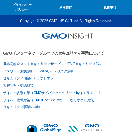
プライバシー
利用規約
免責事項
ポリシー
Copyright © 2026 GMO INSIGHT Inc. All Rights Reserved.
GMOインターネットグループのセキュリティ事業について
世界初総合ネットセキュリティサービス「GMOセキュリティ24」
パスワード漏洩診断
Webサイトリスク診断
セキュリティ相談AIチャットボット
実在証明・盗聴対策
サイバー攻撃対策（GMOサイバーセキュリティ byイエラエ）
サイバー攻撃対策（GMO Flatt Security）
なりすまし対策
セキュリティ事業の軌跡