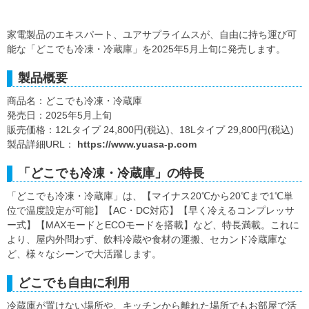
家電製品のエキスパート、ユアサプライムスが、自由に持ち運び可
能な「どこでも冷凍・冷蔵庫」を2025年5月上旬に発売します。
製品概要
商品名：どこでも冷凍・冷蔵庫
発売日：2025年5月上旬
販売価格：12Lタイプ 24,800円(税込)、18Lタイプ 29,800円(税込)
製品詳細URL：
https://www.yuasa-p.com
「どこでも冷凍・冷蔵庫」の特長
「どこでも冷凍・冷蔵庫」は、【マイナス20℃から20℃まで1℃単
位で温度設定が可能】【AC・DC対応】【早く冷えるコンプレッサ
ー式】【MAXモードとECOモードを搭載】など、特長満載。これに
より、屋内外問わず、飲料冷蔵や食材の運搬、セカンド冷蔵庫な
ど、様々なシーンで大活躍します。
どこでも自由に利用
冷蔵庫が置けない場所や、キッチンから離れた場所でもお部屋で活