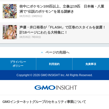
街中にポケモン100匹以上、立像は19匹 日本橋・八重
洲で“伝説のポケモン”を巡る謎解き
08月05日 15時55分
声優・井口裕香が「FLASH」で圧巻のスタイルを披露！
計18ページにわたる大特集に！
08月05日 7時00分
ページの先頭へ
プライバシー
利用規約
免責事項
ポリシー
Copyright © 2026 GMO INSIGHT Inc. All Rights Reserved.
GMOインターネットグループのセキュリティ事業について