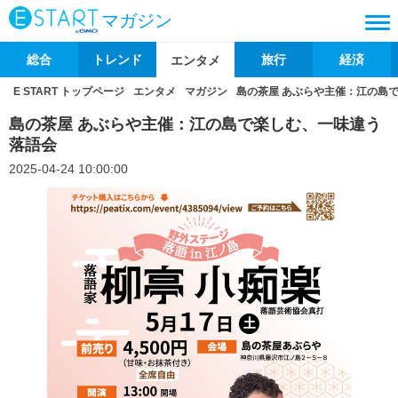
マガジン
総合
トレンド
旅行
経済
エンタメ
E START トップページ
エンタメ
マガジン
島の茶屋 あぶらや主催：江の島
島の茶屋 あぶらや主催：江の島で楽しむ、一味違う
落語会
2025-04-24 10:00:00