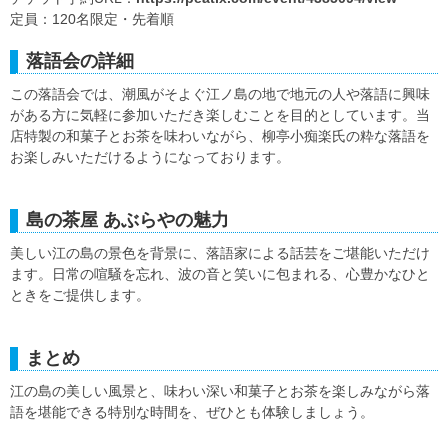
定員：120名限定・先着順
落語会の詳細
この落語会では、潮風がそよぐ江ノ島の地で地元の人や落語に興味
がある方に気軽に参加いただき楽しむことを目的としています。当
店特製の和菓子とお茶を味わいながら、柳亭小痴楽氏の粋な落語を
お楽しみいただけるようになっております。
島の茶屋 あぶらやの魅力
美しい江の島の景色を背景に、落語家による話芸をご堪能いただけ
ます。日常の喧騒を忘れ、波の音と笑いに包まれる、心豊かなひと
ときをご提供します。
まとめ
江の島の美しい風景と、味わい深い和菓子とお茶を楽しみながら落
語を堪能できる特別な時間を、ぜひとも体験しましょう。