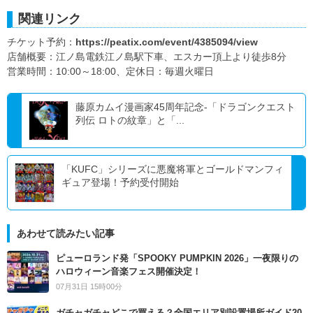
関連リンク
チケット予約：
https://peatix.com/event/4385094/view
店舗概要：江ノ島電鉄江ノ島駅下車、エスカー頂上より徒歩8分
営業時間：10:00～18:00、定休日：毎週火曜日
藤原カムイ漫画家45周年記念-「ドラゴンクエスト
列伝 ロトの紋章」と「...
「KUFC」シリーズに悪魔将軍とゴールドマンフィ
ギュア登場！予約受付開始
あわせて読みたい記事
ピューロランド発「SPOOKY PUMPKIN 2026」一夜限りの
ハロウィーン音楽フェス開催決定！
07月31日 15時00分
ガチャガチャどこで買える？全国エリア別設置場所ガイド20