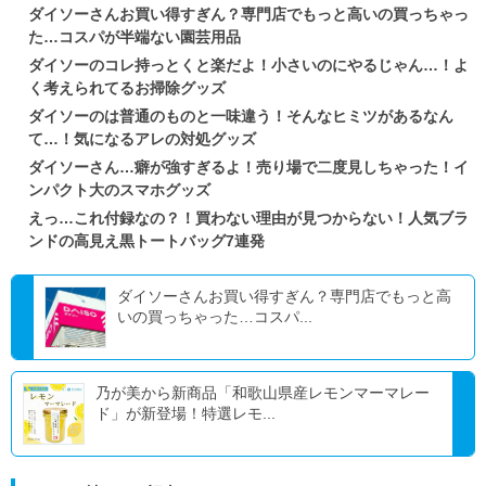
ダイソーさんお買い得すぎん？専門店でもっと高いの買っちゃっ
た…コスパが半端ない園芸用品
ダイソーのコレ持っとくと楽だよ！小さいのにやるじゃん…！よ
く考えられてるお掃除グッズ
ダイソーのは普通のものと一味違う！そんなヒミツがあるなん
て…！気になるアレの対処グッズ
ダイソーさん…癖が強すぎるよ！売り場で二度見しちゃった！イ
ンパクト大のスマホグッズ
えっ…これ付録なの？！買わない理由が見つからない！人気ブラ
ンドの高見え黒トートバッグ7連発
ダイソーさんお買い得すぎん？専門店でもっと高
いの買っちゃった…コスパ...
乃が美から新商品「和歌山県産レモンマーマレー
ド」が新登場！特選レモ...