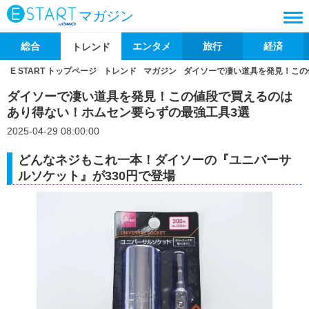
マガジン
総合
エンタメ
旅行
経済
トレンド
E START トップページ
トレンド
マガジン
ダイソーで凄い道具を発見！この
ダイソーで凄い道具を発見！この値段で買えるのは
あり得ない！ホムセン要らずの最強工具3選
2025-04-29 08:00:00
どんなネジもこれ一本！ダイソーの『ユニバーサ
ルソケット』が330円で登場