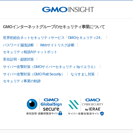
GMOインターネットグループのセキュリティ事業について
世界初総合ネットセキュリティサービス「GMOセキュリティ24」
パスワード漏洩診断
Webサイトリスク診断
セキュリティ相談AIチャットボット
実在証明・盗聴対策
サイバー攻撃対策（GMOサイバーセキュリティ byイエラエ）
サイバー攻撃対策（GMO Flatt Security）
なりすまし対策
セキュリティ事業の軌跡