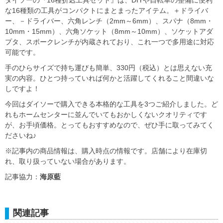
な16種類の工具がコンパクトにまとまったアイテム。＋ドライバ
ー、－ドライバー、六角レンチ（2mm～6mm）、スパナ（8mm・
10mm・15mm）、六角ソケット（8mm～10mm）、ソケットアダ
プタ、スポークレンチが内蔵されており、これ一つで多用途に対応
可能です。
手のひらサイズで持ち運びも簡単、330円（税込）とは思えない充
実の内容。ひとつ持っていれば何かと活躍してくれること間違いな
しですよ！
今回はダイソーで購入できる本格的な工具を3つご紹介しました。ど
れもホームセンターに並んでいてもおかしくないクオリティです
が、お手頃価格。とってもおすすめなので、ぜひ手に取ってみてく
ださいね♪
※記事内の商品情報は、購入時点の情報です。店舗により在庫切
れ、取り扱っていない場合があります。
記事協力：
海原藍
関連記事