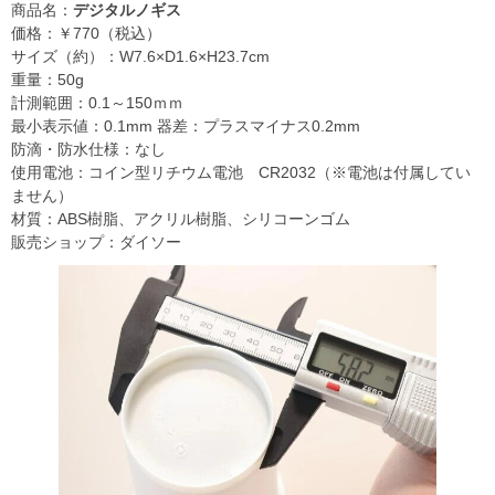
商品名：
デジタルノギス
価格：￥770（税込）
サイズ（約）：W7.6×D1.6×H23.7cm
重量：50g
計測範囲：0.1～150ｍｍ
最小表示値：0.1mm 器差：プラスマイナス0.2mm
防滴・防水仕様：なし
使用電池：コイン型リチウム電池 CR2032（※電池は付属してい
ません）
材質：ABS樹脂、アクリル樹脂、シリコーンゴム
販売ショップ：ダイソー