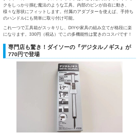
クをしっかり掴む魔法のような工具。内部のピンが自在に動き、
様々な形状にフィットします。付属のアダプターを使えば、手持ち
のハンドルにも簡単に取り付け可能。
これ一つで工具箱がスッキリし、DIYや家具の組み立てが格段に楽
になります。330円（税込）でこの多機能性は驚きのコスパです！
専門店も驚き！ダイソーの『デジタルノギス』が
770円で登場