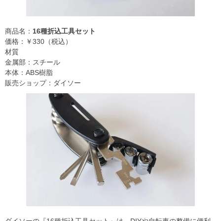
商品名：
16種折込工具セット
価格：￥330（税込）
材質
金属部：スチール
本体：ABS樹脂
販売ショップ：ダイソー
ダイソーの『16種折込工具セット』は、DIYや自転車の整備に便利