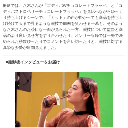
撮影では、八木さんが「ゴディバWチョコレートフラッペ」と「ゴ
ディバストロベリーチョコレートフラッペ」を見比べながらゆっく
り持ち上げるシーンで、「カット」の声が掛かっても商品を持ち上
げ続けて天まで昇るような演技で周囲を笑わせる一幕も。そのよう
な八木さんのお茶目な一面が見られた一方、演技について監督と商
品のより良い見せ方をすり合わせたり、オンリー収録では一発で決
められた秒数ぴったりでコメントを言い切ったりと、演技に対する
真摯な姿勢が垣間見えました。
■撮影後インタビューをお届け！