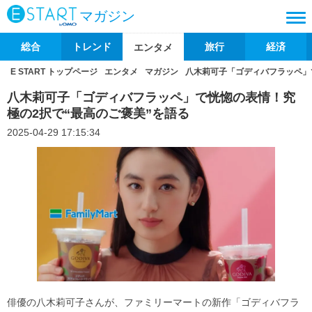
マガジン
総合
トレンド
旅行
経済
エンタメ
E START トップページ
エンタメ
マガジン
八木莉可子「ゴディバフラッペ」
八木莉可子「ゴディバフラッペ」で恍惚の表情！究
極の2択で“最高のご褒美”を語る
2025-04-29 17:15:34
俳優の八木莉可子さんが、ファミリーマートの新作「ゴディバフラ