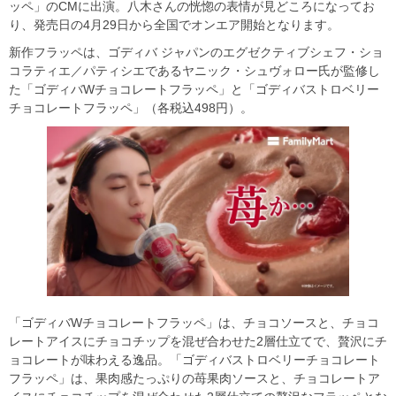
ッペ」のCMに出演。八木さんの恍惚の表情が見どころになってお
り、発売日の4月29日から全国でオンエア開始となります。
新作フラッペは、ゴディバ ジャパンのエグゼクティブシェフ・ショ
コラティエ／パティシエであるヤニック・シュヴォロー氏が監修し
た「ゴディバWチョコレートフラッペ」と「ゴディバストロベリー
チョコレートフラッペ」（各税込498円）。
「ゴディバWチョコレートフラッペ」は、チョコソースと、チョコ
レートアイスにチョコチップを混ぜ合わせた2層仕立てで、贅沢にチ
ョコレートが味わえる逸品。「ゴディバストロベリーチョコレート
フラッペ」は、果肉感たっぷりの苺果肉ソースと、チョコレートア