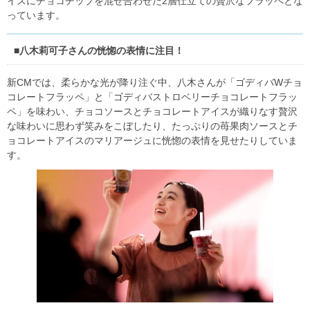
イスにチョコチップを混ぜ合わせた2層仕立ての贅沢なフラッペとな
っています。
■八木莉可子さんの恍惚の表情に注目！
新CMでは、柔らかな光が降り注ぐ中、八木さんが「ゴディバWチョ
コレートフラッペ」と「ゴディバストロベリーチョコレートフラッ
ペ」を味わい、チョコソースとチョコレートアイスが織りなす贅沢
な味わいに思わず笑みをこぼしたり、たっぷりの苺果肉ソースとチ
ョコレートアイスのマリアージュに恍惚の表情を見せたりしていま
す。