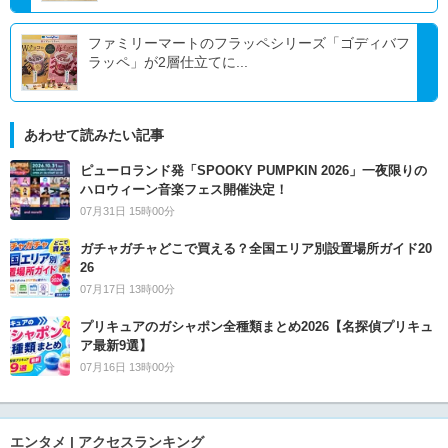
ファミリーマートのフラッペシリーズ「ゴディバフ
ラッペ」が2層仕立てに...
あわせて読みたい記事
ピューロランド発「SPOOKY PUMPKIN 2026」一夜限りの
ハロウィーン音楽フェス開催決定！
07月31日 15時00分
ガチャガチャどこで買える？全国エリア別設置場所ガイド20
26
07月17日 13時00分
プリキュアのガシャポン全種類まとめ2026【名探偵プリキュ
ア最新9選】
07月16日 13時00分
エンタメ | アクセスランキング