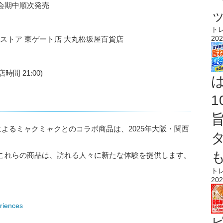
会期中順次発売
ト
202
ルストア 東ゲート店 大丸松坂屋百貨店
時間 21:00)
GANIC」によるミャクミャクとのコラボ商品は、2025年大阪・関西
これらの商品は、訪れる人々に新たな体験を提供します。
ト
202