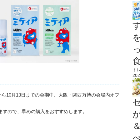
ト
202
日から10月13日までの会期中、大阪・関西万博の会場内オフ
ますので、早めの購入をおすすめします。