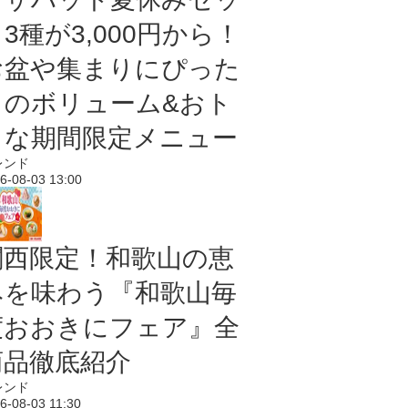
3種が3,000円から！
お盆や集まりにぴった
りのボリューム&おト
クな期間限定メニュー
レンド
6-08-03 13:00
関西限定！和歌山の恵
みを味わう『和歌山毎
度おおきにフェア』全
商品徹底紹介
レンド
6-08-03 11:30