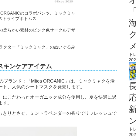
ト
202
ィ＆スキンケアアイテム
ープのブランド：「Mitea ORGANIC」は、ミャクミャクを活
ート、人気のシートマスクを発売します。
」にこだわったオーガニック成分を使用し、夏を快適に過
ます。
っきりとさせ、ミントラベンダーの香りでリフレッシュで
ト
202