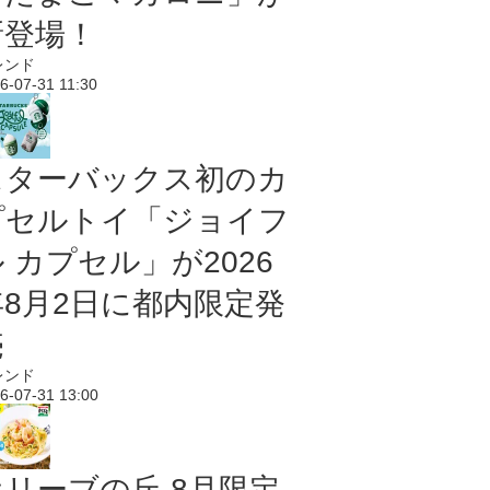
新登場！
レンド
6-07-31 11:30
スターバックス初のカ
プセルトイ「ジョイフ
 カプセル」が2026
年8月2日に都内限定発
売
レンド
6-07-31 13:00
オリーブの丘 8月限定