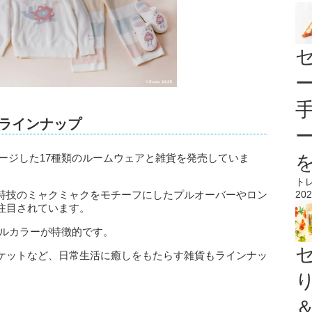
的なラインナップ
クをイメージした17種類のルームウェアと雑貨を発売していま
ト
202
特技のミャクミャクをモチーフにしたプルオーバーやロン
注目されています。
テルカラーが特徴的です。
ケットなど、日常生活に癒しをもたらす雑貨もラインナッ