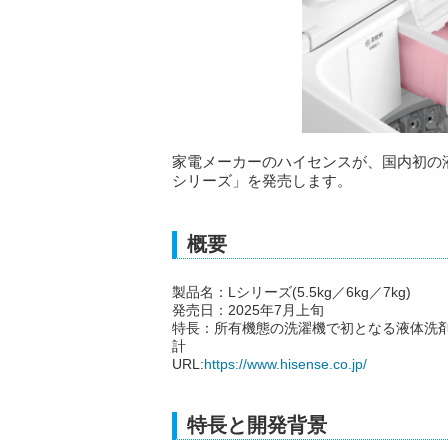
家電メーカーのハイセンスが、国内初の
シリーズ」を発売します。
概要
製品名：Lシリーズ(5.5kg／6kg／7kg)
発売日：2025年7月上旬
特長：所有機態の洗濯機で初となる液体洗
計
URL:
https://www.hisense.co.jp/
特長と開発背景