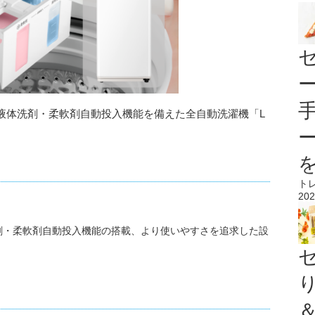
液体洗剤・柔軟剤自動投入機能を備えた全自動洗濯機「L
ト
202
剤・柔軟剤自動投入機能の搭載、より使いやすさを追求した設