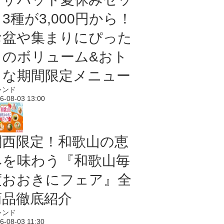
3種が3,000円から！
お盆や集まりにぴった
りのボリューム&おト
クな期間限定メニュー
レンド
6-08-03 13:00
関西限定！和歌山の恵
みを味わう『和歌山毎
度おおきにフェア』全
商品徹底紹介
レンド
6-08-03 11:30