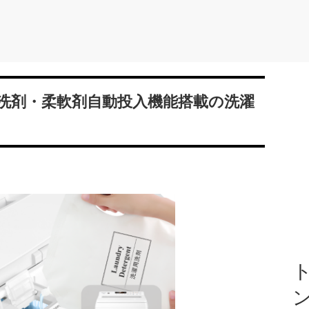
洗剤・柔軟剤自動投入機能搭載の洗濯
ト