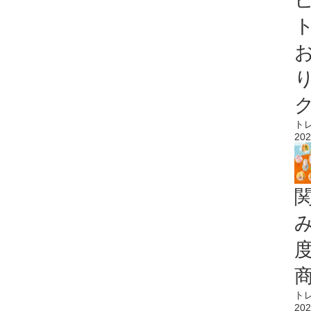
ト
ト
202
ト
202