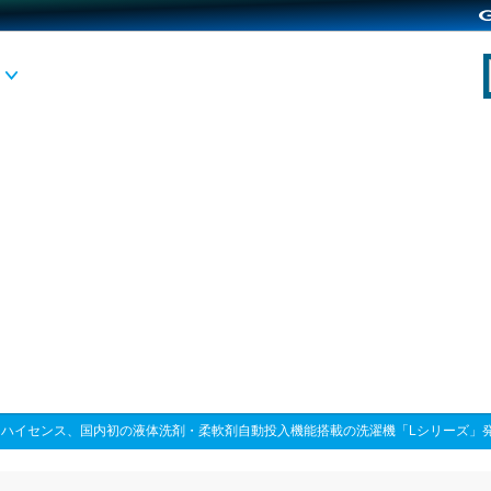
>
ハイセンス、国内初の液体洗剤・柔軟剤自動投入機能搭載の洗濯機「Lシリーズ」