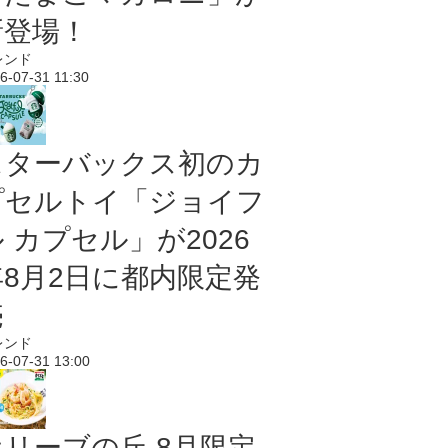
新登場！
レンド
6-07-31 11:30
スターバックス初のカ
プセルトイ「ジョイフ
 カプセル」が2026
年8月2日に都内限定発
売
レンド
6-07-31 13:00
オリーブの丘 8月限定