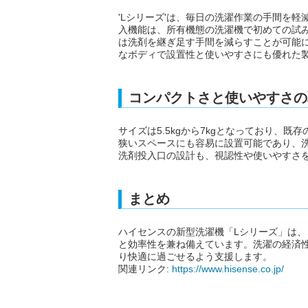
'Lシリーズ'は、毎日の洗濯作業の手間を
入機能は、所有機態の洗濯機で初めての試
は洗剤を継ぎ足す手間を減らすことが可能
なボディで設置性と使いやすさにも優れた
コンパクトさと使いやすさの
サイズは5.5kgから7kgとなっており、
狭いスペースにも容易に設置可能であり、
洗剤投入口の設計も、視認性や使いやすさ
まとめ
ハイセンスの新型洗濯機「Lシリーズ」は
と効率性を兼ね備えています。洗濯の経済
り快適に過ごせるよう支援します。
関連リンク:
https://www.hisense.co.jp/