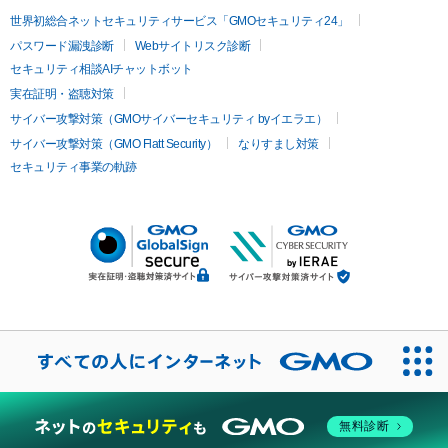
世界初総合ネットセキュリティサービス「GMOセキュリティ24」
パスワード漏洩診断
Webサイトリスク診断
セキュリティ相談AIチャットボット
実在証明・盗聴対策
サイバー攻撃対策（GMOサイバーセキュリティ byイエラエ）
サイバー攻撃対策（GMO Flatt Security）
なりすまし対策
セキュリティ事業の軌跡
無料診断