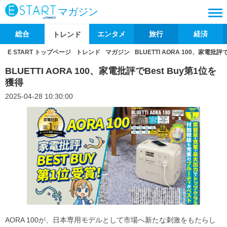
マガジン
総合
エンタメ
旅行
経済
トレンド
E START トップページ
トレンド
マガジン
BLUETTI AORA 100、家電批評
BLUETTI AORA 100、家電批評でBest Buy第1位を
獲得
2025-04-28 10:30:00
AORA 100が、日本専用モデルとして市場へ新たな刺激をもたらし