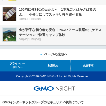
100均に便利なの出たよ～「1本丸ごとはかさばるの
よ…」小分けにしてスッキリ持ち運べる板
08月02日 11時00分
虫が苦手な初心者も安心！PICA×アース製薬の虫ケアス
テーションで快適キャンプ体験
08月05日 11時30分
ページの先頭へ
プライバシー
利用規約
免責事項
ポリシー
Copyright © 2026 GMO INSIGHT Inc. All Rights Reserved.
GMOインターネットグループのセキュリティ事業について