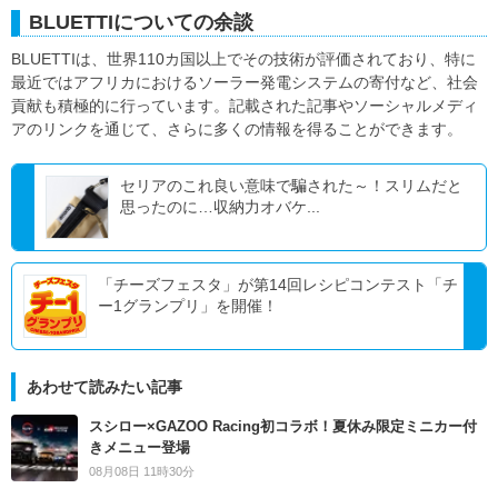
BLUETTIについての余談
BLUETTIは、世界110カ国以上でその技術が評価されており、特に
最近ではアフリカにおけるソーラー発電システムの寄付など、社会
貢献も積極的に行っています。記載された記事やソーシャルメディ
アのリンクを通じて、さらに多くの情報を得ることができます。
セリアのこれ良い意味で騙された～！スリムだと
思ったのに…収納力オバケ...
「チーズフェスタ」が第14回レシピコンテスト「チ
ー1グランプリ」を開催！
あわせて読みたい記事
スシロー×GAZOO Racing初コラボ！夏休み限定ミニカー付
きメニュー登場
08月08日 11時30分