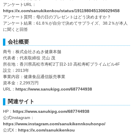
アンケートURL：
https://x.com/sanukikenkou/status/1911980451306029458
アンケート質問：母の日のプレゼントはどう決めますか？
アンケート結果：61.8％が自分で決めてサプライズ、38.2％が本人
に聞くと回答
会社概要
商号：株式会社さぬき健康本舗
代表者：代表取締役 児山 茂
所在地：香川県高松市寿町2丁目2-10 高松寿町プライムビル4F
設立：2013年
事業内容：健康食品通信販売事業
資本金：2,299万円
URL：
https://www.sanukipg.com/687744938
関連サイト
HP：
https://www.sanukipg.com/687744938
公式Instagram：
https://www.instagram.com/sanukikennkouhonpo/
公式X：
https://x.com/sanukikenkou