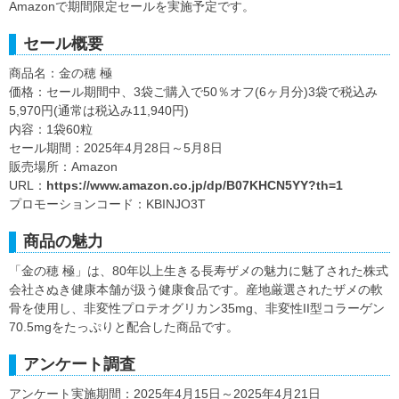
Amazonで期間限定セールを実施予定です。
セール概要
商品名：金の穂 極
価格：セール期間中、3袋ご購入で50％オフ(6ヶ月分)3袋で税込み
5,970円(通常は税込み11,940円)
内容：1袋60粒
セール期間：2025年4月28日～5月8日
販売場所：Amazon
URL：
https://www.amazon.co.jp/dp/B07KHCN5YY?th=1
プロモーションコード：KBINJO3T
商品の魅力
「金の穂 極」は、80年以上生きる長寿ザメの魅力に魅了された株式
会社さぬき健康本舗が扱う健康食品です。産地厳選されたザメの軟
骨を使用し、非変性プロテオグリカン35mg、非変性II型コラーゲン
70.5mgをたっぷりと配合した商品です。
アンケート調査
アンケート実施期間：2025年4月15日～2025年4月21日