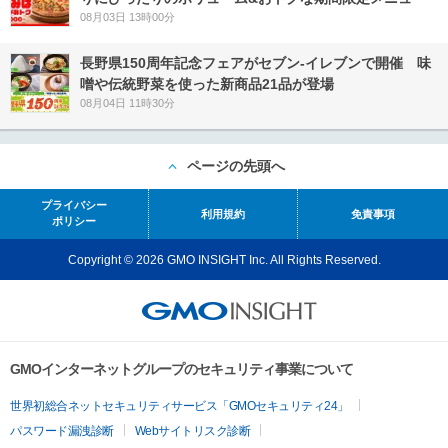
08月03日 13時00分
長野県150周年記念フェアがセブン-イレブンで開催 味
噌や伝統野菜を使った新商品21品が登場
08月04日 11時30分
ページの先頭へ
プライバシー
利用規約
免責事項
ポリシー
Copyright © 2026 GMO INSIGHT Inc. All Rights Reserved.
GMOインターネットグループのセキュリティ事業について
世界初総合ネットセキュリティサービス「GMOセキュリティ24」
パスワード漏洩診断
Webサイトリスク診断