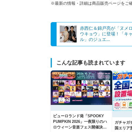
※最新の情報・詳細は商品販売ページをご
赤西仁＆錦戸亮が「ヌメ
ウキョウ」に登場！「キ
ル」のジュエ...
こんな記事も読まれています
ピューロランド発「SPOOKY
PUMPKIN 2026」一夜限りのハ
ガチャガ
ロウィーン音楽フェス開催決
国エリア別