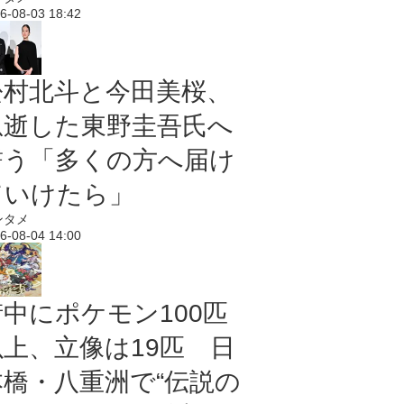
6-08-03 18:42
松村北斗と今田美桜、
急逝した東野圭吾氏へ
誓う「多くの方へ届け
ていけたら」
ンタメ
6-08-04 14:00
街中にポケモン100匹
以上、立像は19匹 日
本橋・八重洲で“伝説の