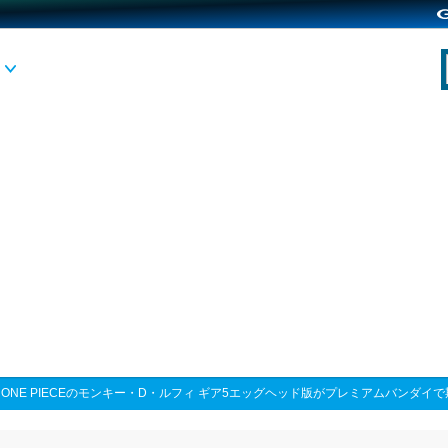
>
ONE PIECEのモンキー・D・ルフィ ギア5エッグヘッド版がプレミアムバンダイ