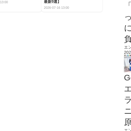
最新9選】
13:00
2026-07-16 13:00
エ
202
G
エ
エ