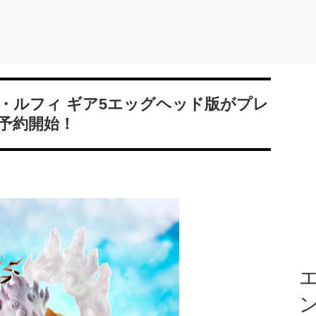
・D・ルフィ ギア5エッグヘッド版がプレ
予約開始！
エ