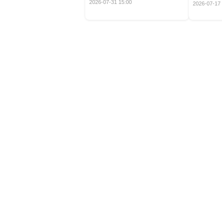
定！
2026-07-31 15:00
2026-07-17 