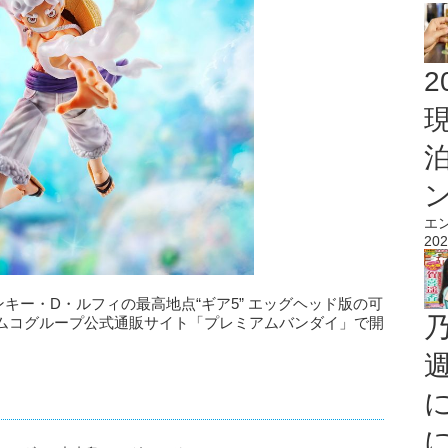
2
エ
202
モンキー・D・ルフィの最高地点“ギア5” エッグヘッド版の可
ムコグループ公式通販サイト「プレミアムバンダイ」で開