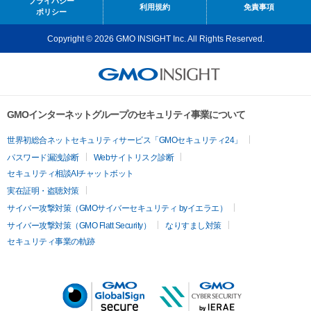
プライバシー
利用規約
免責事項
ポリシー
Copyright © 2026 GMO INSIGHT Inc. All Rights Reserved.
GMOインターネットグループのセキュリティ事業について
世界初総合ネットセキュリティサービス「GMOセキュリティ24」
パスワード漏洩診断
Webサイトリスク診断
セキュリティ相談AIチャットボット
実在証明・盗聴対策
サイバー攻撃対策（GMOサイバーセキュリティ byイエラエ）
サイバー攻撃対策（GMO Flatt Security）
なりすまし対策
セキュリティ事業の軌跡