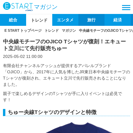
マガジン
総合
エンタメ
旅行
経済
トレンド
E START トップページ
トレンド
マガジン
中央線モチーフのOJICO Tシ
中央線モチーフのOJICO Tシャツが復刻！エキュー
ト立川にて先行販売ちゅー
2025-05-02 11:00:00
有限会社チャンネルアッシュが提供するアパレルブランド
「OJICO」から、2017年に人気を博したJR東日本中央線モチーフの
Tシャツが復刻され、エキュート立川で先行販売されることになり
ました。
親子で楽しめるデザインのTシャツが手に入りイベントは必見で
す！
ちゅー央線Tシャツのデザインと特徴