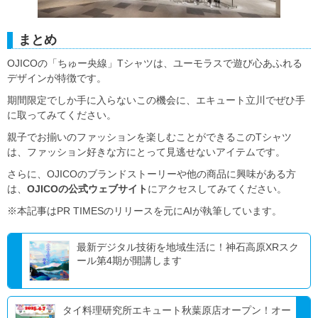
まとめ
OJICOの「ちゅー央線」Tシャツは、ユーモラスで遊び心あふれる
デザインが特徴です。
期間限定でしか手に入らないこの機会に、エキュート立川でぜひ手
に取ってみてください。
親子でお揃いのファッションを楽しむことができるこのTシャツ
は、ファッション好きな方にとって見逃せないアイテムです。
さらに、OJICOのブランドストーリーや他の商品に興味がある方
は、
OJICOの公式ウェブサイト
にアクセスしてみてください。
※本記事はPR TIMESのリリースを元にAIが執筆しています。
最新デジタル技術を地域生活に！神石高原XRスク
ール第4期が開講します
タイ料理研究所エキュート秋葉原店オープン！オー