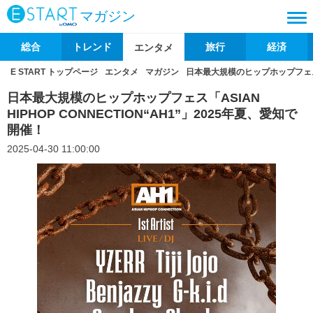
マガジン
総合
トレンド
旅行
経済
エンタメ
E START トップページ
エンタメ
マガジン
日本最大規模のヒップホップフェス「AS
日本最大規模のヒップホップフェス「ASIAN
HIPHOP CONNECTION“AH1”」2025年夏、愛知で
開催！
2025-04-30 11:00:00