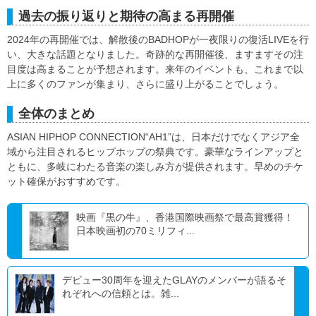
過去の振り返りと期待の高まる再開催
2024年の再開催では、解散後のBADHOPが一夜限りの復活LIVEを行
い、大きな話題となりました。奇跡的な再開催後、ますますその注
目度は高まることが予想されます。来年のイベントも、これまで以
上に多くのファンが集まり、さらに盛り上がることでしょう。
全体のまとめ
ASIAN HIPHOP CONNECTION“AH1”は、日本だけでなくアジア全
域から注目されるヒップホップの祭典です。豪華なラインアップと
ともに、多岐にわたる音楽の楽しみ方が提供されます。早めのチケ
ット確保がおすすめです。
映画『黒の牛』、香港国際映画祭で最高賞獲得！
日本映画初の70ミリフィ...
デビュー30周年を迎えたGLAYのメンバーが語るそ
れぞれへの信頼とは。雑...