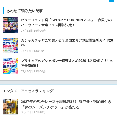
あわせて読みたい記事
ピューロランド発「SPOOKY PUMPKIN 2026」一夜限りの
ハロウィーン音楽フェス開催決定！
07月31日 15時00分
ガチャガチャどこで買える？全国エリア別設置場所ガイド20
26
07月17日 13時00分
プリキュアのガシャポン全種類まとめ2026【名探偵プリキュ
ア最新9選】
07月16日 13時00分
エンタメ | アクセスランキング
2027年のF1全レースを現地観戦！ 航空券・宿泊費付き
「夢のシーズンチケット」が当たる
08月05日 17時48分