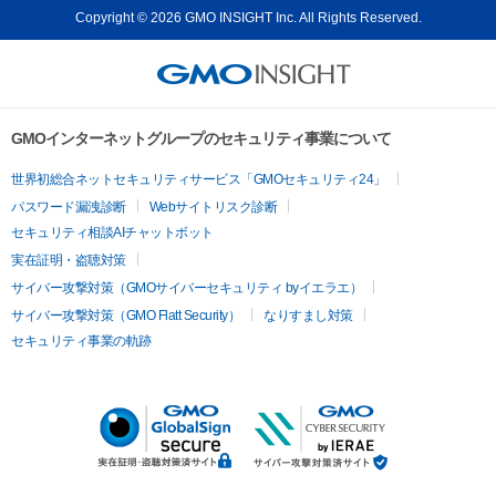
Copyright © 2026 GMO INSIGHT Inc. All Rights Reserved.
GMOインターネットグループのセキュリティ事業について
世界初総合ネットセキュリティサービス「GMOセキュリティ24」
パスワード漏洩診断
Webサイトリスク診断
セキュリティ相談AIチャットボット
実在証明・盗聴対策
サイバー攻撃対策（GMOサイバーセキュリティ byイエラエ）
サイバー攻撃対策（GMO Flatt Security）
なりすまし対策
セキュリティ事業の軌跡