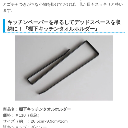
とゴチャつきがちな小物を掛けておけば、見た目もスッキリと整い
ます。
キッチンペーパーを吊るしてデッドスペースを収
納に！『棚下キッチンタオルホルダー』
商品名：
棚下キッチンタオルホルダー
価格：￥110（税込）
サイズ（約）：26.5cm×9.9cm×1cm
販売ショップ：ダイソー