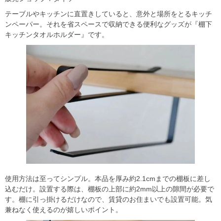
テーブルやキッチンに直置きしていると、意外と場所をとるキッチ
ンペーパー。それを省スペースで収納できる便利なグッズが『棚下
キッチンタオルホルダー』です。
使用方法は至ってシンプル。本品を厚み約2.1cmまでの棚板に差し
込むだけ。設置する際は、棚板の上部に約2mm以上の隙間が必要で
す。棚に引っ掛けるだけなので、賃貸のお住まいでも設置可能。気
兼ねなく使えるのが嬉しいポイント。