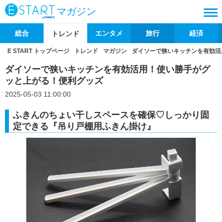
マガジン
総合
エンタメ
旅行
経済
トレンド
E START トップページ
トレンド
マガジン
ダイソーで狭いキッチンを有効活
ダイソーで狭いキッチンを有効活用！使い勝手がグ
ッと上がる！便利グッズ
2025-05-03 11:00:00
ふきんのちょい干しスペースを確保♡しっかり固
定できる『吊り戸棚用ふきん掛け』