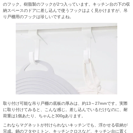
のフック。樹脂製のフックが2つ入っています。キッチン台の下の収
納スペースのドアに差し込んで使うフックはよく見かけますが、吊
り戸棚用のフックは珍しいですよね。
取り付け可能な吊り戸棚の底板の厚みは、約13～27mmです。実際
に取り付けてみると、こんな感じ。差し込んでいるだけなのに、耐
荷重は1個あたり、ちゃんと300gあります。
これならマグネットが付けられないキッチンでも、浮かせる収納が
完成。鍋のフタやミトン、キッチンクロスなど、キッチン台に置く