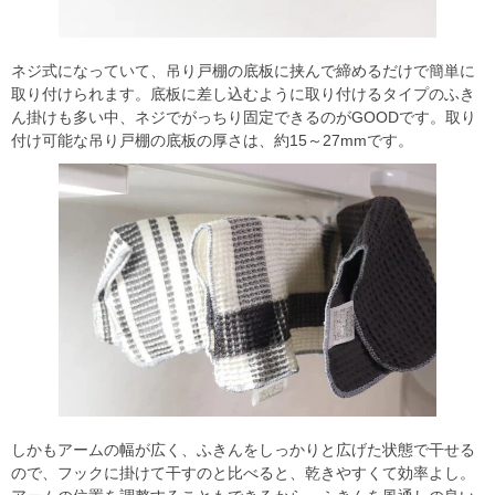
ネジ式になっていて、吊り戸棚の底板に挟んで締めるだけで簡単に
取り付けられます。底板に差し込むように取り付けるタイプのふき
ん掛けも多い中、ネジでがっちり固定できるのがGOODです。取り
付け可能な吊り戸棚の底板の厚さは、約15～27mmです。
しかもアームの幅が広く、ふきんをしっかりと広げた状態で干せる
ので、フックに掛けて干すのと比べると、乾きやすくて効率よし。